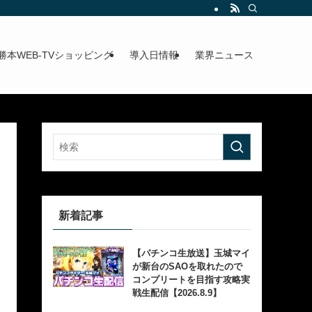
勝本WEB-TVショッピング
導入日情報
業界ニュース
新着記事
【パチンコ生放送】玉城マイ
が新台のSAOを取れたので
コンプリートを目指す攻略実
戦生配信【2026.8.9】