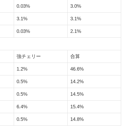
0.03%
3.0%
3.1%
3.1%
0.03%
2.1%
強チェリー
合算
1.2%
46.6%
0.5%
14.2%
0.5%
14.5%
6.4%
15.4%
0.5%
14.8%