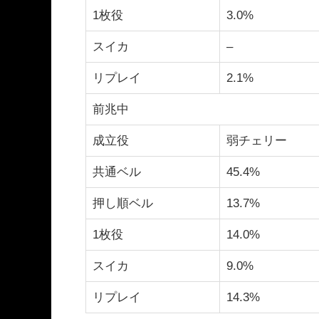
1枚役
3.0%
スイカ
–
リプレイ
2.1%
前兆中
成立役
弱チェリー
共通ベル
45.4%
押し順ベル
13.7%
1枚役
14.0%
スイカ
9.0%
リプレイ
14.3%