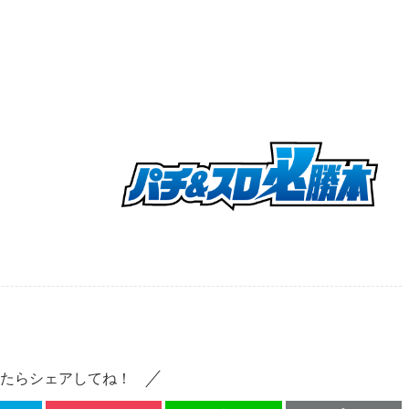
たらシェアしてね！