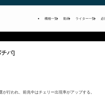
機種一覧
動画
ライター一覧
必
チバ]
選が行われ、前兆中はチェリー出現率がアップする。