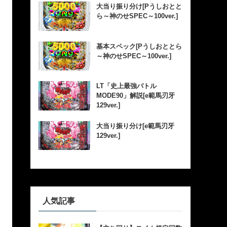
大当り振り分け[Pうしおとと
ら～神のせSPEC～100ver.]
基本スペック[Pうしおととら
～神のせSPEC～100ver.]
LT「史上最強バトル
MODE90」解説[e範馬刃牙
129ver.]
大当り振り分け[e範馬刃牙
129ver.]
人気記事