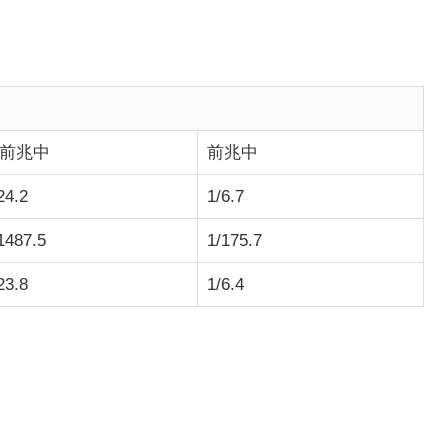
前兆中
前兆中
24.2
1/6.7
1487.5
1/175.7
23.8
1/6.4