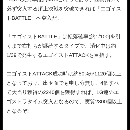
必ず突入する頂上決戦を突破できれば「エゴイス
トBATTLE」へ突入だ。
「エゴイストBATTLE」は転落確率(約1/100)を引
くまで右打ちが継続するタイプで、消化中は約
1/39で発生するエゴイストATTACKを目指す。
エゴイストATTACK成功時は約50%が1120個以上
となっており、出玉面でも申し分無し。4個すべ
て大当り獲得の2240個を獲得すれば、1G連のエ
ゴストラタイム突入となるので、実質2800個以上
となるぞ!