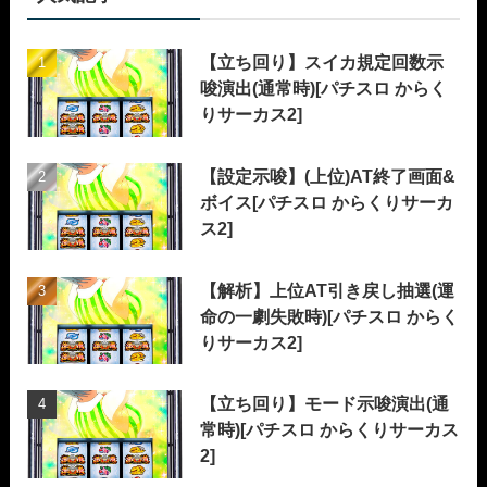
【立ち回り】スイカ規定回数示
唆演出(通常時)[パチスロ からく
りサーカス2]
【設定示唆】(上位)AT終了画面&
ボイス[パチスロ からくりサーカ
ス2]
【解析】上位AT引き戻し抽選(運
命の一劇失敗時)[パチスロ からく
りサーカス2]
【立ち回り】モード示唆演出(通
常時)[パチスロ からくりサーカス
2]