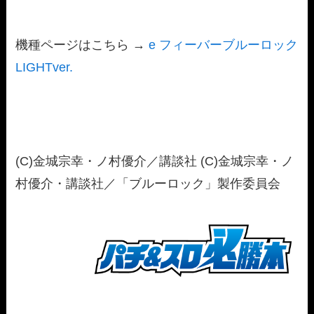
機種ページはこちら →
e フィーバーブルーロック
LIGHTver.
(C)金城宗幸・ノ村優介／講談社 (C)金城宗幸・ノ
村優介・講談社／「ブルーロック」製作委員会