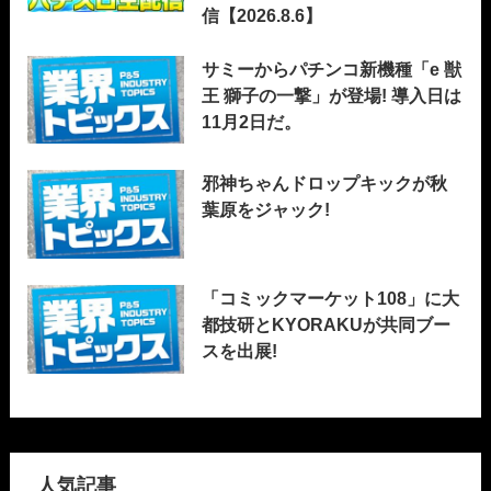
信【2026.8.6】
サミーからパチンコ新機種「e 獣
王 獅子の一撃」が登場! 導入日は
11月2日だ。
邪神ちゃんドロップキックが秋
葉原をジャック!
「コミックマーケット108」に大
都技研とKYORAKUが共同ブー
スを出展!
人気記事