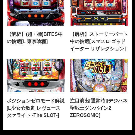
【解析】(超・極)BITES中
【解析】ストーリーパート
の抽選[L 東京喰種]
中の抽選[スマスロ ゴッド
イーター リザレクション]
ポジションゼロモード解説
注目演出[通常時][デジハネ
[L少女☆歌劇 レヴュース
聖戦士ダンバイン2
タァライト -The SLOT-]
ZEROSONIC]