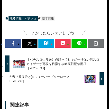
攻略情報
パチンコ
基本情報
よかったらシェアしてね！
【パチスロ生放送】必勝本でヒキが一番強い男スロ
カイザーが万枚を目指す攻略実戦配信配信
【2026.6.30】
大当り振り分け[e フィーバーブルーロック
LIGHTver.]
関連記事