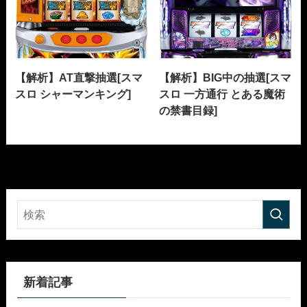
【解析】AT直撃抽選[スマ
【解析】BIG中の抽選[スマ
スロ シャーマンキング]
スロ 一方通行 とある魔術
の禁書目録]
新着記事