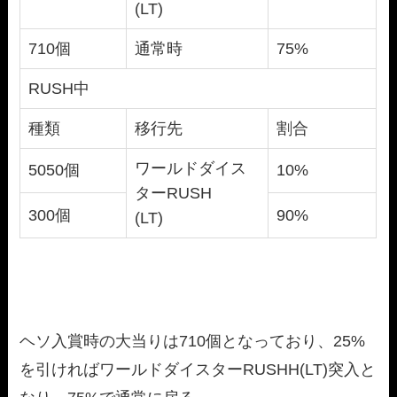
(LT)
710個
通常時
75%
RUSH中
種類
移行先
割合
ワールドダイス
5050個
10%
ターRUSH
300個
90%
(LT)
ヘソ入賞時の大当りは710個となっており、25%
を引ければワールドダイスターRUSHH(LT)突入と