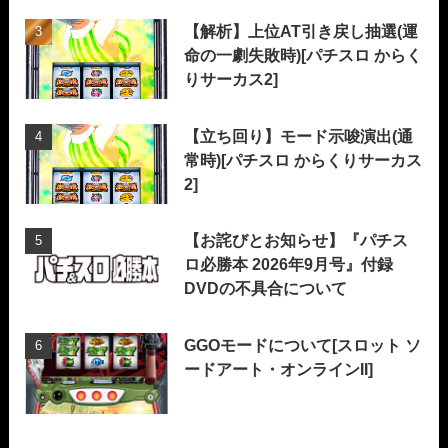
【解析】上位AT引き戻し抽選(運
命の一劇失敗時)[パチスロ からく
りサーカス2]
【立ち回り】モード示唆演出(通
常時)[パチスロ からくりサーカス
2]
【お詫びとお知らせ】『パチス
ロ必勝本 2026年9月号』付録
DVDの不具合について
GGOモードについて[スロット ソ
ードアート・オンラインII]