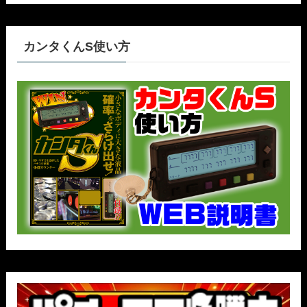
カンタくんS使い方