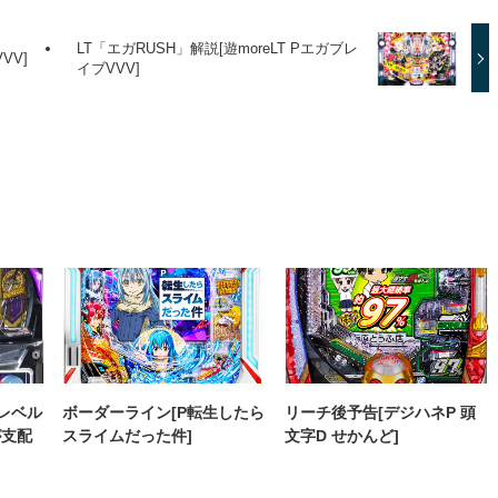
LT「エガRUSH」解説[遊moreLT Pエガブレ
VV]
イブVVV]
レベル
ボーダーライン[P転生したら
リーチ後予告[デジハネP 頭
が支配
スライムだった件]
文字D せかんど]