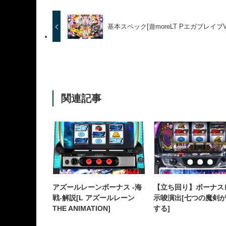
基本スペック[遊moreLT PエガブレイブV
関連記事
アズールレーンボーナス -海
【立ち回り】ボーナス
戦-解説[L アズールレーン
示唆演出[七つの魔剣
THE ANIMATION]
する]