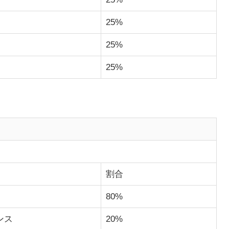
25%
25%
25%
割合
80%
ンス
20%