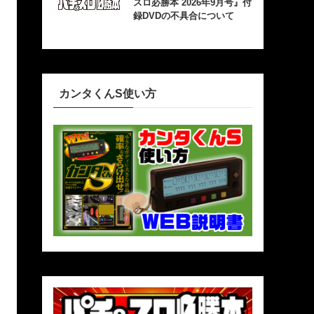
スロ必勝本 2026年9月号』付
録DVDの不具合について
カンタくんS使い方