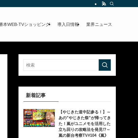
勝本WEB-TVショッピング
導入日情報
業界ニュース
新着記事
【やじきた道中記参る！】～
あの”やじきた祭”が帰ってき
た！嵐がユニメモを活用した
立ち回りの攻略法を発見!?～
嵐の新台考察TV#104《嵐》