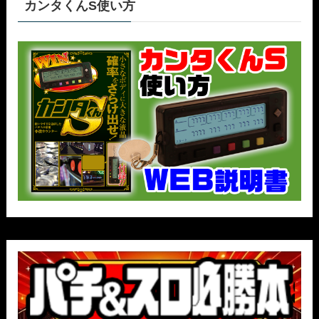
カンタくんS使い方