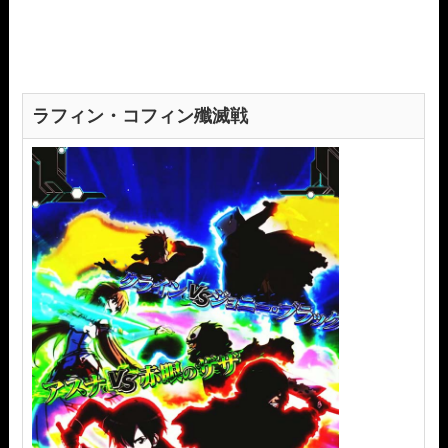
ラフィン・コフィン殲滅戦