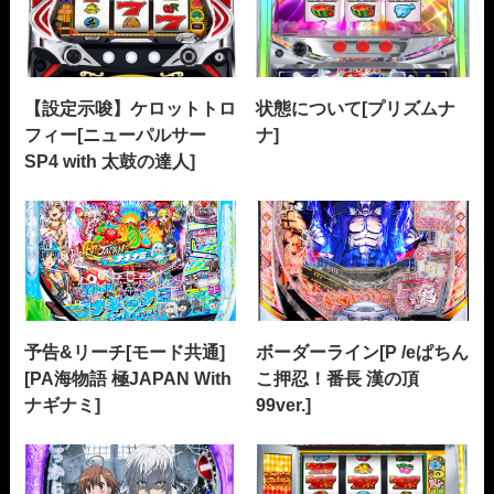
【設定示唆】ケロットトロ
状態について[プリズムナ
フィー[ニューパルサー
ナ]
SP4 with 太鼓の達人]
予告&リーチ[モード共通]
ボーダーライン[P /eぱちん
[PA海物語 極JAPAN With
こ押忍！番長 漢の頂
ナギナミ]
99ver.]