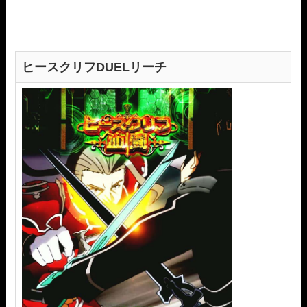
ヒースクリフDUELリーチ