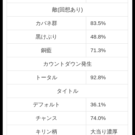
敵(回想あり)
カバネ群
83.5%
黒けぶり
48.8%
銅藍
71.3%
カウントダウン発生
トータル
92.8%
タイトル
デフォルト
36.1%
チャンス
74.0%
キリン柄
大当り濃厚