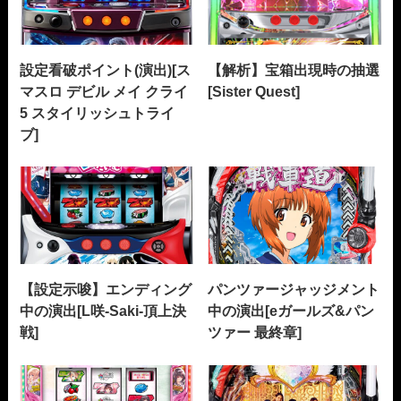
設定看破ポイント(演出)[ス
【解析】宝箱出現時の抽選
マスロ デビル メイ クライ
[Sister Quest]
5 スタイリッシュトライ
ブ]
【設定示唆】エンディング
パンツァージャッジメント
中の演出[L咲-Saki-頂上決
中の演出[eガールズ&パン
戦]
ツァー 最終章]