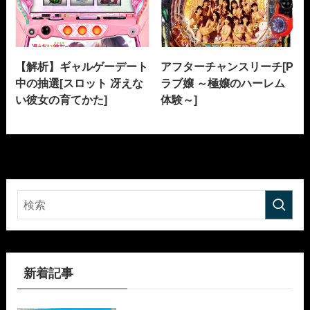
【解析】ギャルゲーデート
アフターチャンスリーチ[P
中の抽選[スロット 冴えな
ラブ嬢 ～極嬢のハーレム
い彼女の育てかた]
体験～]
新着記事