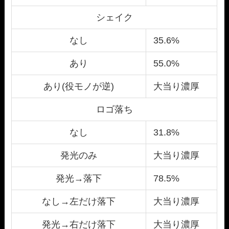
シェイク
なし
35.6%
あり
55.0%
あり(役モノが逆)
大当り濃厚
ロゴ落ち
なし
31.8%
発光のみ
大当り濃厚
発光→落下
78.5%
なし→左だけ落下
大当り濃厚
発光→右だけ落下
大当り濃厚