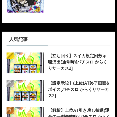
人気記事
【立ち回り】スイカ規定回数示
唆演出(通常時)[パチスロ からく
りサーカス2]
【設定示唆】(上位)AT終了画面&
ボイス[パチスロ からくりサーカ
ス2]
【解析】上位AT引き戻し抽選(運
命の一劇失敗時)[パチスロ からく