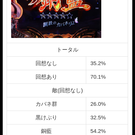
トータル
回想なし
35.2%
回想あり
70.1%
敵(回想なし)
カバネ群
26.0%
黒けぶり
32.5%
銅藍
54.2%