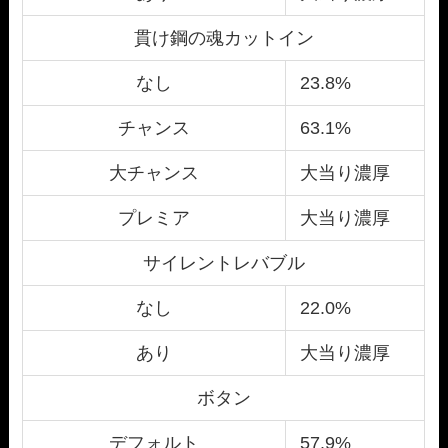
貫け鋼の魂カットイン
なし
23.8%
チャンス
63.1%
大チャンス
大当り濃厚
プレミア
大当り濃厚
サイレントレバブル
なし
22.0%
あり
大当り濃厚
ボタン
デフォルト
57.9%