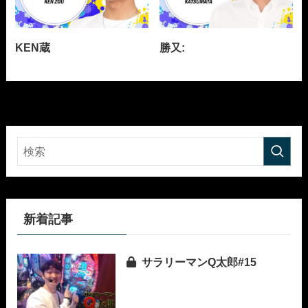
KEN蔵
勝又:
新着記事
サラリーマンQ太郎#15