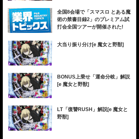
全国8会場で「スマスロ とある魔
術の禁書目録2」のプレミアム試
打会全国ツアーが開催された!
大当り振り分け[e 魔女と野獣]
BONUS上乗せ「運命分岐」解説
[e 魔女と野獣]
LT「復讐RUSH」解説[e 魔女と
野獣]