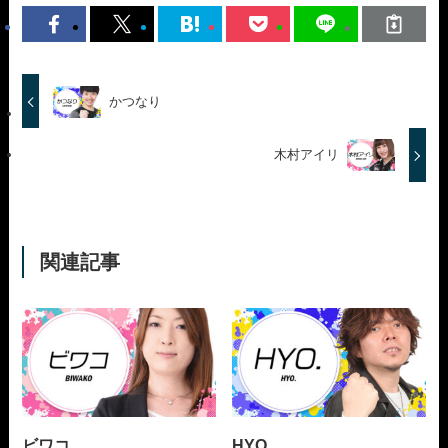
かつなり
木村アイリ
関連記事
ビワコ
HYO.