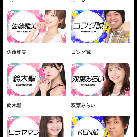
佐藤雅美
コング誠
鈴木聖
双葉みらい