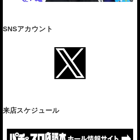
SNSアカウント
来店スケジュール