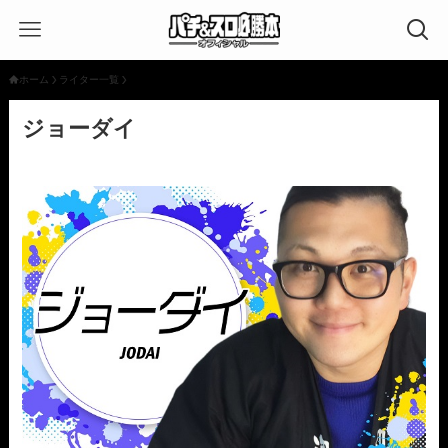
ホーム
ライター一覧
ジョーダイ