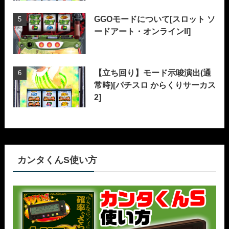
GGOモードについて[スロット ソ
ードアート・オンラインII]
【立ち回り】モード示唆演出(通
常時)[パチスロ からくりサーカス
2]
カンタくんS使い方