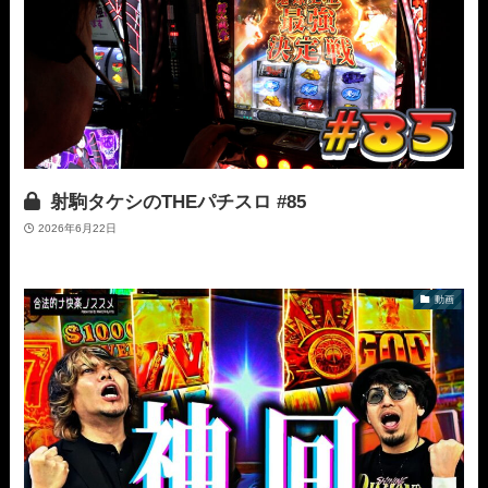
射駒タケシのTHEパチスロ #85
2026年6月22日
動画