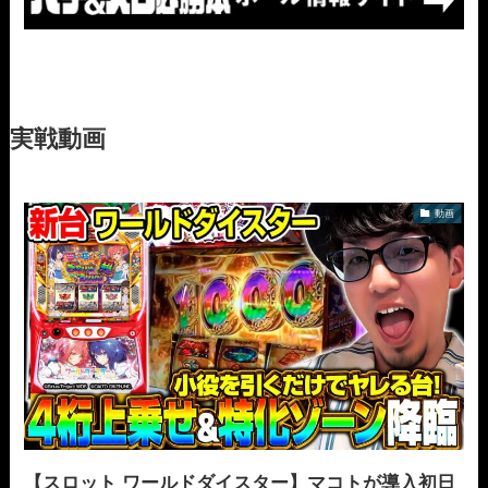
実戦動画
動画
【スロット ワールドダイスター】マコトが導入初日