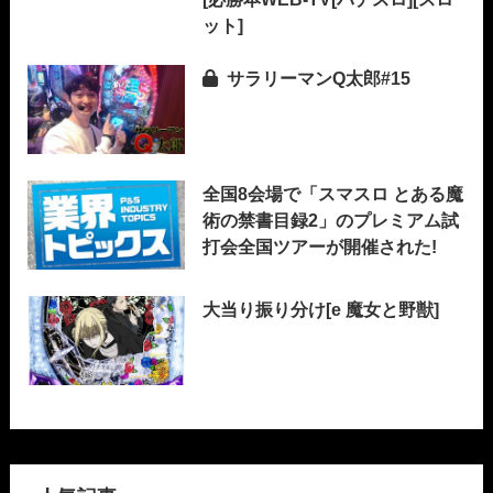
ット]
サラリーマンQ太郎#15
全国8会場で「スマスロ とある魔
術の禁書目録2」のプレミアム試
打会全国ツアーが開催された!
大当り振り分け[e 魔女と野獣]