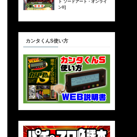
ト ソードアート・オンライ
ンII]
カンタくんS使い方