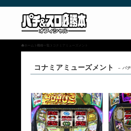
ホーム
機種一覧
コナミアミューズメント
コナミアミューズメント
– パ