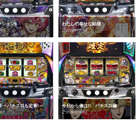
クション6
わたしの幸せな結婚
月9日
2026年7月9日
 ～パチスロも定番!～
今日から俺は!! パチスロ編
月9日
2026年7月9日