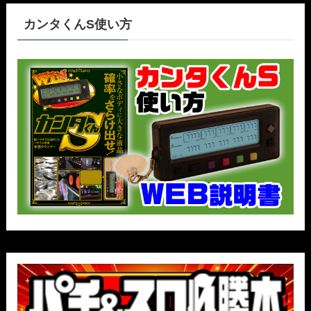
カンタくんS使い方