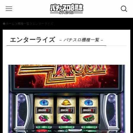
ホーム
機種一覧
エンターライズ
エンターライズ
– パチスロ機種一覧 –