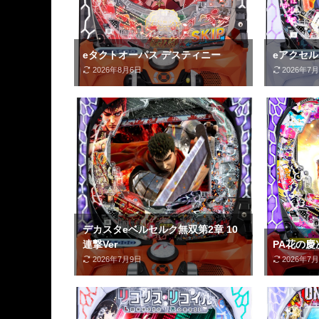
eタクトオーパス デスティニー
eアクセ
2026年8月6日
2026年7
デカスタeベルセルク無双第2章 10
連撃Ver
PA花の慶次
2026年7月9日
2026年7