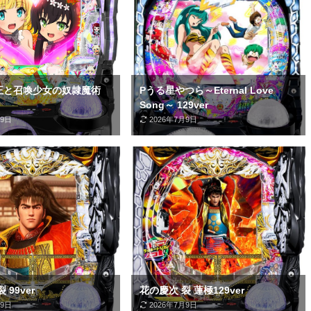
王と召喚少女の奴隷魔術
Pうる星やつら～Eternal Love
Song～ 129ver
月9日
2026年7月9日
 99ver
花の慶次 裂 蓮極129ver
月9日
2026年7月9日