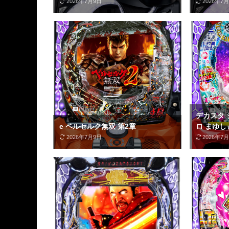
2026年7月9日
2026年7
デカスタ 
e ベルセルク無双 第2章
ロ まゆ
2026年7月9日
2026年7