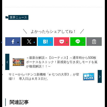
業界ニュース
よかったらシェアしてね！
＜最新台解説＞【ローティス】～通常時から500枚
ボーナスをストック！新感覚な引き戻しモードを嵐
が徹底解説！！～
サミーからパチンコ新機種「e 七つの大罪3 」が登
場!！ 導入日は８月３日だ。
関連記事