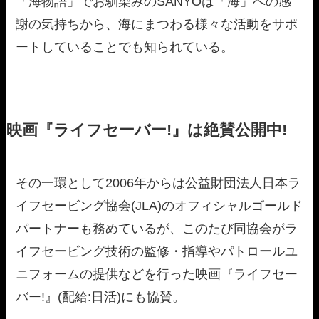
「海物語」でお馴染みのSANYOは「海」への感
謝の気持ちから、海にまつわる様々な活動をサポ
ートしていることでも知られている。
映画『ライフセーバー!』は絶賛公開中!
その一環として2006年からは公益財団法人日本ラ
イフセービング協会(JLA)のオフィシャルゴールド
パートナーも務めているが、このたび同協会がラ
イフセービング技術の監修・指導やパトロールユ
ニフォームの提供などを行った映画『ライフセー
バー!』(配給:日活)にも協賛。