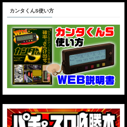
カンタくんS使い方