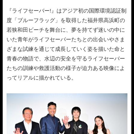
『ライフセーバー!』はアジア初の国際環境認証制
度「ブルーフラッグ」を取得した福井県高浜町の
若狭和田ビーチを舞台に、夢を持てず迷いの中に
いた青年がライフセーバーたちとの出会いやさま
ざまな試練を通じて成長していく姿を描いた命と
青春の物語で、水辺の安全を守るライフセーバー
たちの訓練や救護活動の様子が迫力ある映像によ
ってリアルに描かれている。