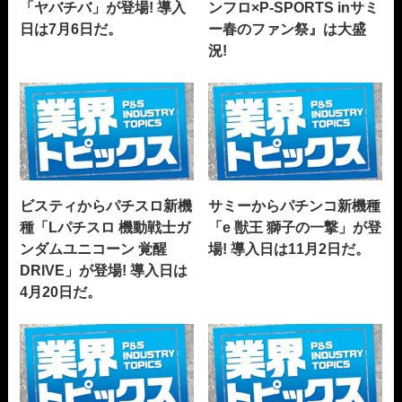
「ヤバチバ」が登場! 導入
ンフロ×P-SPORTS inサミ
日は7月6日だ。
ー春のファン祭』は大盛
況!
ビスティからパチスロ新機
サミーからパチンコ新機種
種「Lパチスロ 機動戦士ガ
「e 獣王 獅子の一撃」が登
ンダムユニコーン 覚醒
場! 導入日は11月2日だ。
DRIVE」が登場! 導入日は
4月20日だ。