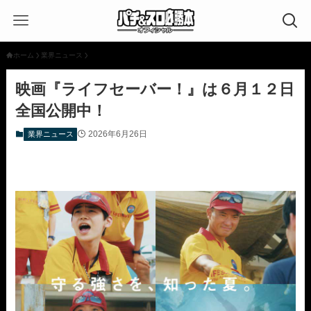
ホーム
業界ニュース
映画『ライフセーバー！』は６月１２日
全国公開中！
2026年6月26日
業界ニュース