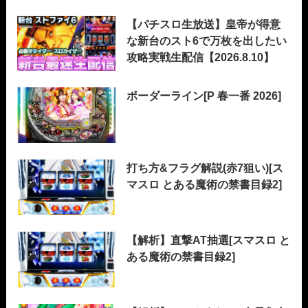
【パチスロ生放送】皇帝が得意
な新台のスト6で万枚を出したい
攻略実戦生配信【2026.8.10】
ボーダーライン[P 春一番 2026]
打ち方&フラグ解説(赤7狙い)[ス
マスロ とある魔術の禁書目録2]
【解析】直撃AT抽選[スマスロ と
ある魔術の禁書目録2]