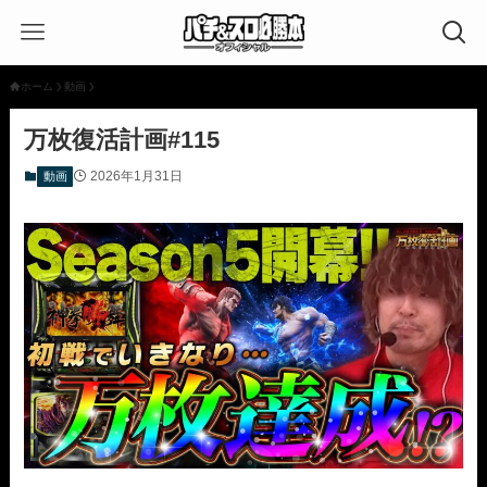
ホーム
動画
万枚復活計画#115
2026年1月31日
動画