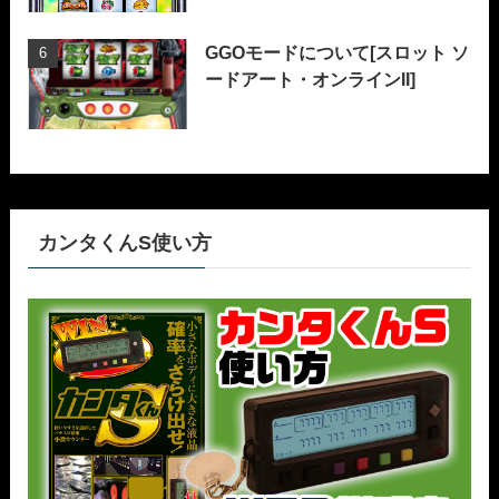
GGOモードについて[スロット ソ
ードアート・オンラインII]
カンタくんS使い方