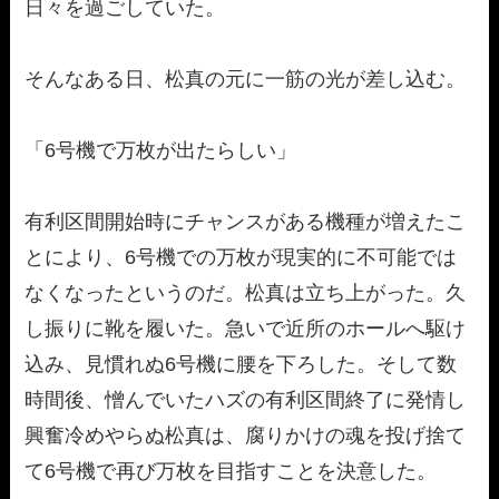
日々を過ごしていた。
そんなある日、松真の元に一筋の光が差し込む。
「6号機で万枚が出たらしい」
有利区間開始時にチャンスがある機種が増えたこ
とにより、6号機での万枚が現実的に不可能では
なくなったというのだ。松真は立ち上がった。久
し振りに靴を履いた。急いで近所のホールへ駆け
込み、見慣れぬ6号機に腰を下ろした。そして数
時間後、憎んでいたハズの有利区間終了に発情し
興奮冷めやらぬ松真は、腐りかけの魂を投げ捨て
て6号機で再び万枚を目指すことを決意した。