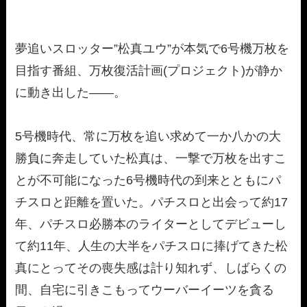
夢追いスロッター”松真ユウ”が本気で6号機万枚を
目指す番組、万枚復活計画(プロジェクト)が静か
に動き出した――。
5号機時代、常に万枚を追い求めて一か八かの大
勝負に奔走していた松真は、一撃で万枚を出すこ
とが不可能になった6号機時代の到来とともにパ
チスロと距離を置いた。パチスロと出会って約17
年、パチスロ必勝本のライターとしてデビューし
て約11年、人生の大半をパチスロに捧げてきた松
真にとってその喪失感は計り知れず、しばらくの
間、自宅に引きこもってウーバーイーツを貪る