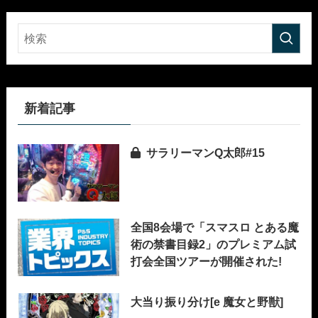
新着記事
サラリーマンQ太郎#15
全国8会場で「スマスロ とある魔
術の禁書目録2」のプレミアム試
打会全国ツアーが開催された!
大当り振り分け[e 魔女と野獣]