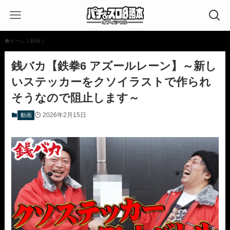
ホーム
動画
銭バカ【鉄拳6 アズールレーン】～新し
いステッカーをクソイラストで作られ
そうなので阻止します～
2026年2月15日
動画