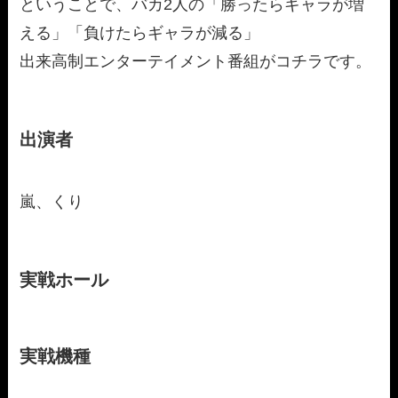
ということで、バカ2人の「勝ったらギャラが増
える」「負けたらギャラが減る」
出来高制エンターテイメント番組がコチラです。
出演者
嵐、くり
実戦ホール
実戦機種