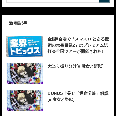
新着記事
全国8会場で「スマスロ とある魔
術の禁書目録2」のプレミアム試
打会全国ツアーが開催された!
大当り振り分け[e 魔女と野獣]
BONUS上乗せ「運命分岐」解説
[e 魔女と野獣]