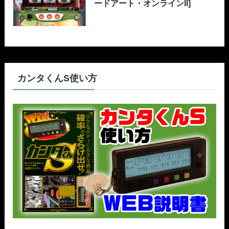
ードアート・オンラインII]
カンタくんS使い方