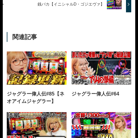
銭バカ【イニシャルD・ゴジエヴァ】
関連記事
ジャグラー偉人伝#85【ネ
ジャグラー偉人伝#64
オアイムジャグラー】