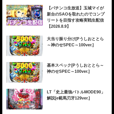
【パチンコ生放送】玉城マイが
新台のSAOを取れたのでコンプ
リートを目指す攻略実戦生配信
【2026.8.9】
大当り振り分け[Pうしおととら
～神のせSPEC～100ver.]
基本スペック[Pうしおととら～
神のせSPEC～100ver.]
LT「史上最強バトルMODE90」
解説[e範馬刃牙129ver.]