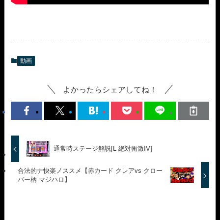
動画
よかったらシェアしてね！
通常時ステージ解説[L 絶対衝激IV]
合法的ナ快楽ノススメ【赤カード クレアvs クロー
バー柄 マジハロ】