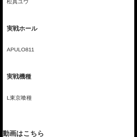
松真ユウ
実戦ホール
APULO811
実戦機種
L東京喰種
動画はこちら