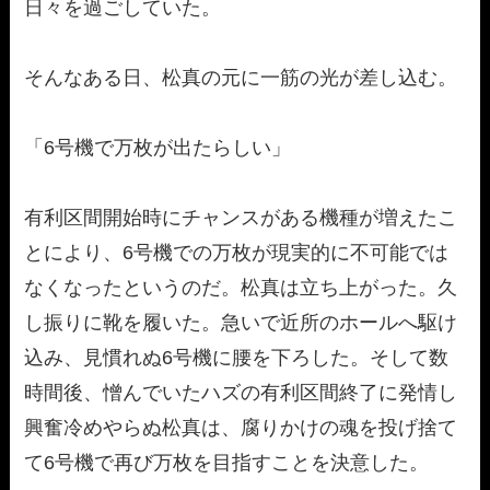
日々を過ごしていた。
そんなある日、松真の元に一筋の光が差し込む。
「6号機で万枚が出たらしい」
有利区間開始時にチャンスがある機種が増えたこ
とにより、6号機での万枚が現実的に不可能では
なくなったというのだ。松真は立ち上がった。久
し振りに靴を履いた。急いで近所のホールへ駆け
込み、見慣れぬ6号機に腰を下ろした。そして数
時間後、憎んでいたハズの有利区間終了に発情し
興奮冷めやらぬ松真は、腐りかけの魂を投げ捨て
て6号機で再び万枚を目指すことを決意した。