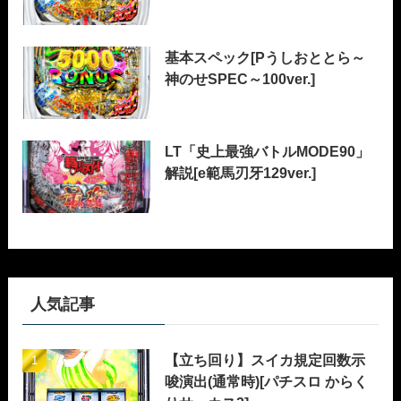
基本スペック[Pうしおととら～
神のせSPEC～100ver.]
LT「史上最強バトルMODE90」
解説[e範馬刃牙129ver.]
人気記事
【立ち回り】スイカ規定回数示
唆演出(通常時)[パチスロ からく