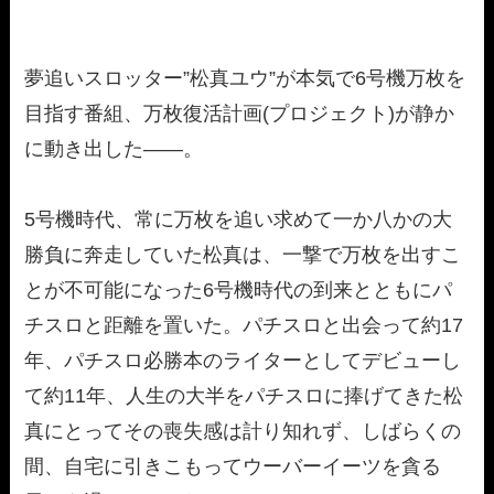
夢追いスロッター”松真ユウ”が本気で6号機万枚を
目指す番組、万枚復活計画(プロジェクト)が静か
に動き出した――。
5号機時代、常に万枚を追い求めて一か八かの大
勝負に奔走していた松真は、一撃で万枚を出すこ
とが不可能になった6号機時代の到来とともにパ
チスロと距離を置いた。パチスロと出会って約17
年、パチスロ必勝本のライターとしてデビューし
て約11年、人生の大半をパチスロに捧げてきた松
真にとってその喪失感は計り知れず、しばらくの
間、自宅に引きこもってウーバーイーツを貪る