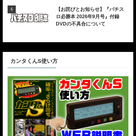
【お詫びとお知らせ】『パチス
ロ必勝本 2026年9月号』付録
DVDの不具合について
カンタくんS使い方