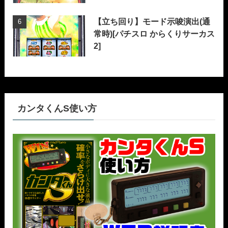
【立ち回り】モード示唆演出(通
常時)[パチスロ からくりサーカス
2]
カンタくんS使い方