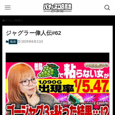
ホーム
動画
ジャグラー偉人伝#62
2025年6月11日
動画