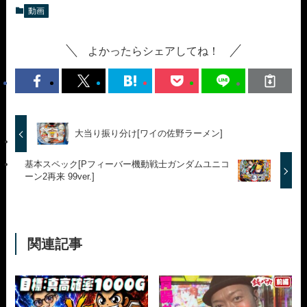
動画
よかったらシェアしてね！
大当り振り分け[ワイの佐野ラーメン]
基本スペック[Pフィーバー機動戦士ガンダムユニコ
ーン2再来 99ver.]
関連記事