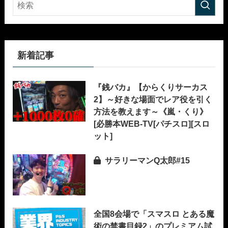
新着記事
『銭バカ』【からくりサーカス
2】～好きな場面でレア役を引く
方法を教えます～《嵐・くり》
[必勝本WEB-TV[パチスロ][スロ
ット]
サラリーマンQ太郎#15
全国8会場で「スマスロ とある魔
術の禁書目録2」のプレミアム試