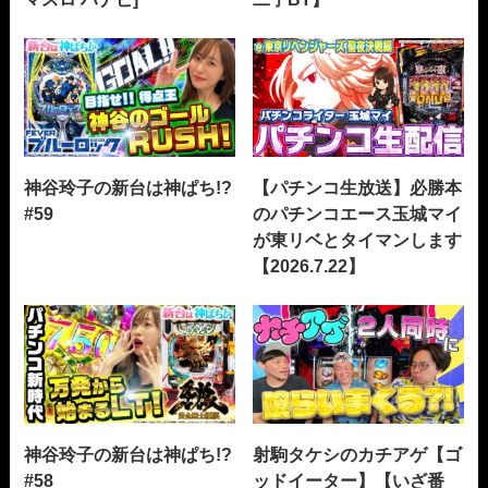
神谷玲子の新台は神ぱち!?
【パチンコ生放送】必勝本
#59
のパチンコエース玉城マイ
が東リベとタイマンします
【2026.7.22】
神谷玲子の新台は神ぱち!?
射駒タケシのカチアゲ【ゴ
#58
ッドイーター】【いざ番