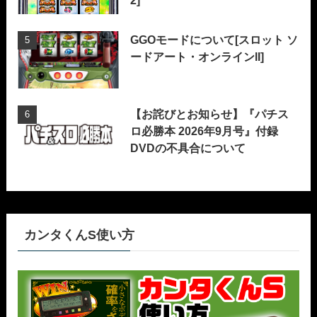
GGOモードについて[スロット ソ
ードアート・オンラインII]
【お詫びとお知らせ】『パチス
ロ必勝本 2026年9月号』付録
DVDの不具合について
カンタくんS使い方