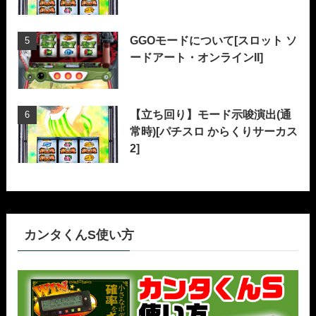
GGOモードについて[スロット ソ
ードアート・オンラインII]
【立ち回り】モード示唆演出(通
常時)[パチスロ からくりサーカス
2]
カンタくんS使い方