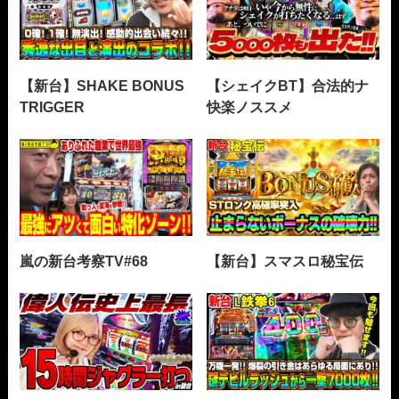
【新台】SHAKE BONUS
【シェイクBT】合法的ナ
TRIGGER
快楽ノススメ
嵐の新台考察TV#68
【新台】スマスロ秘宝伝