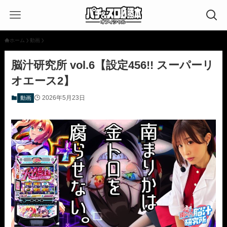
ホーム
動画
脳汁研究所 vol.6【設定456!! スーパーリ
オエース2】
2026年5月23日
動画