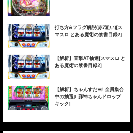
打ち方&フラグ解説(赤7狙い)[ス
マスロ とある魔術の禁書目録2]
【解析】直撃AT抽選[スマスロ と
ある魔術の禁書目録2]
【解析】ちゃんすだヨ! 全員集合
中の抽選[L邪神ちゃんドロップ
キック]