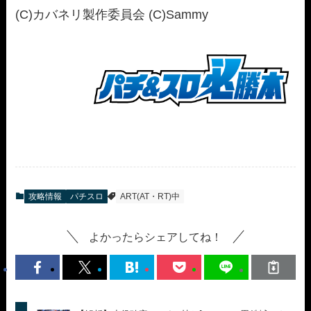
(C)カバネリ製作委員会 (C)Sammy
攻略情報
パチスロ
ART(AT・RT)中
よかったらシェアしてね！