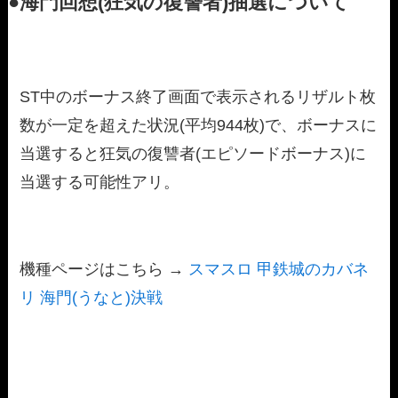
●海門回想(狂気の復讐者)抽選について
ST中のボーナス終了画面で表示されるリザルト枚
数が一定を超えた状況(平均944枚)で、ボーナスに
当選すると狂気の復讐者(エピソードボーナス)に
当選する可能性アリ。
機種ページはこちら →
スマスロ 甲鉄城のカバネ
リ 海門(うなと)決戦