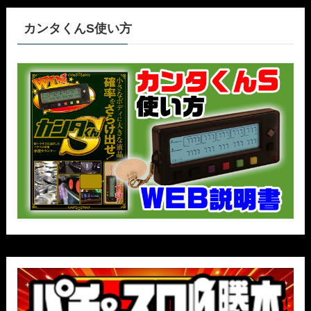
カンタくんS使い方