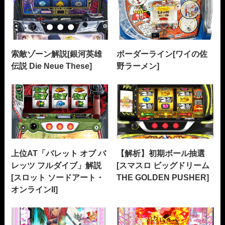
索敵ゾーン解説[銀河英雄
ボーダーライン[ワイの佐
伝説 Die Neue These]
野ラーメン]
上位AT「バレット オブ バ
【解析】初期ボール抽選
レッツ フルダイブ」解説
[スマスロ ビッグドリーム
[スロット ソードアート・
THE GOLDEN PUSHER]
オンラインII]