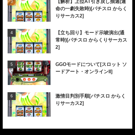
【解析】上位AT引き戻し抽選(運
命の一劇失敗時)[パチスロ からく
りサーカス2]
【立ち回り】モード示唆演出(通
常時)[パチスロ からくりサーカス
2]
GGOモードについて[スロット ソ
ードアート・オンラインII]
激情目判別手順[パチスロ からく
りサーカス2]