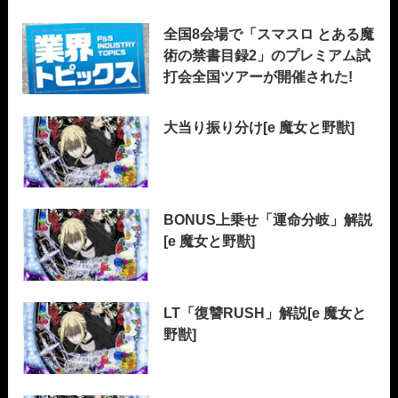
全国8会場で「スマスロ とある魔
術の禁書目録2」のプレミアム試
打会全国ツアーが開催された!
大当り振り分け[e 魔女と野獣]
BONUS上乗せ「運命分岐」解説
[e 魔女と野獣]
LT「復讐RUSH」解説[e 魔女と
野獣]