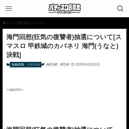
ホーム
攻略情報
パチスロ
海門回想(狂気の復讐者)抽選について[ス
マスロ 甲鉄城のカバネリ 海門(うなと)
決戦]
2026年4月26日
攻略情報
パチスロ
ART(AT・RT)中
※編集部調べ