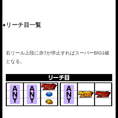
●リーチ目一覧
右リール上段に赤7が停止すればスーパーBIG1確
となる。