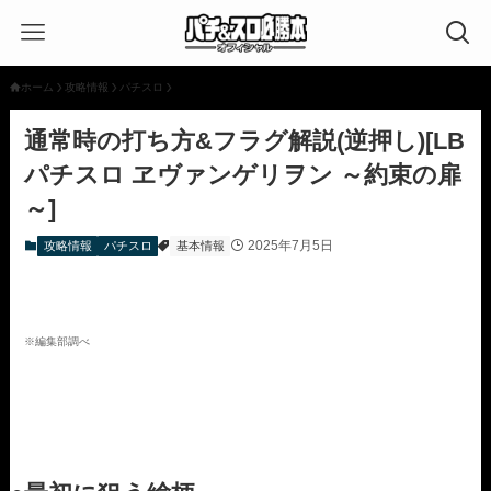
ホーム
攻略情報
パチスロ
通常時の打ち方&フラグ解説(逆押し)[LB
パチスロ ヱヴァンゲリヲン ～約束の扉
～]
2025年7月5日
攻略情報
パチスロ
基本情報
※編集部調べ