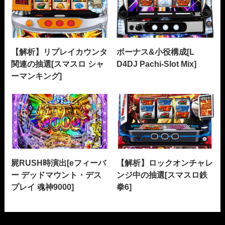
【解析】リプレイカウンタ
ボーナス&小役構成[L
関連の抽選[スマスロ シャ
D4DJ Pachi-Slot Mix]
ーマンキング]
屍RUSH時演出[eフィーバ
【解析】ロックオンチャレ
ー デッドマウント・デス
ンジ中の抽選[スマスロ鉄
プレイ 魂神9000]
拳6]