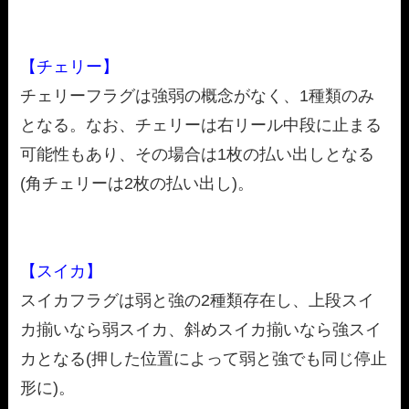
【チェリー】
チェリーフラグは強弱の概念がなく、1種類のみ
となる。なお、チェリーは右リール中段に止まる
可能性もあり、その場合は1枚の払い出しとなる
(角チェリーは2枚の払い出し)。
【スイカ】
スイカフラグは弱と強の2種類存在し、上段スイ
カ揃いなら弱スイカ、斜めスイカ揃いなら強スイ
カとなる(押した位置によって弱と強でも同じ停止
形に)。