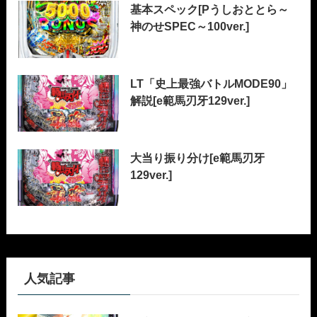
基本スペック[Pうしおととら～
神のせSPEC～100ver.]
LT「史上最強バトルMODE90」
解説[e範馬刃牙129ver.]
大当り振り分け[e範馬刃牙
129ver.]
人気記事