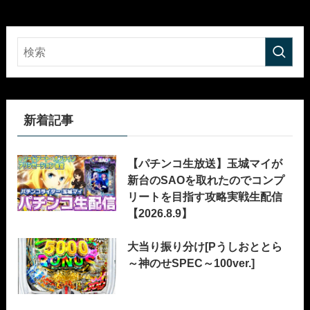
新着記事
【パチンコ生放送】玉城マイが
新台のSAOを取れたのでコンプ
リートを目指す攻略実戦生配信
【2026.8.9】
大当り振り分け[Pうしおととら
～神のせSPEC～100ver.]