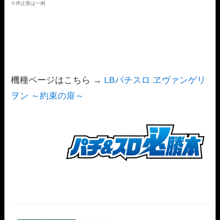
※停止形は一例
機種ページはこちら →
LBパチスロ ヱヴァンゲリ
ヲン ～約束の扉～