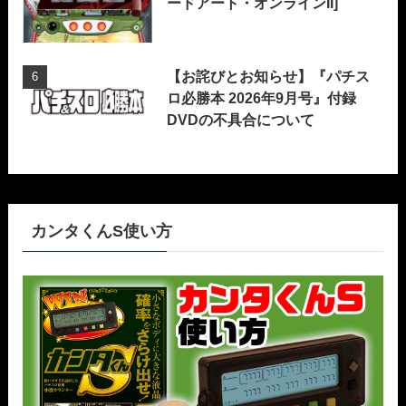
ードアート・オンラインII]
【お詫びとお知らせ】『パチス
ロ必勝本 2026年9月号』付録
DVDの不具合について
カンタくんS使い方