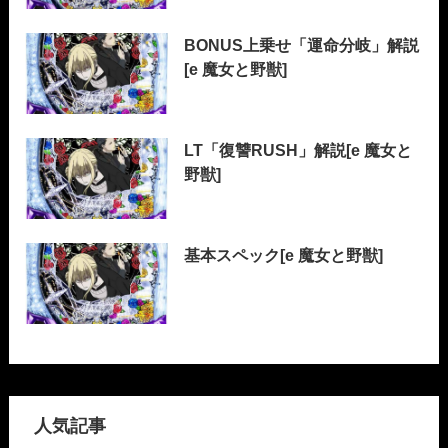
BONUS上乗せ「運命分岐」解説
[e 魔女と野獣]
LT「復讐RUSH」解説[e 魔女と
野獣]
基本スペック[e 魔女と野獣]
人気記事