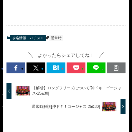
攻略情報
パチスロ
通常時
よかったらシェアしてね！
【解析】ロングフリーズについて[沖ドキ！ゴージャ
ス-25&30]
通常時解説[沖ドキ！ゴージャス-25&30]