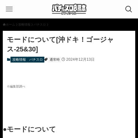
ホーム
攻略情報
パチスロ
モードについて[沖ドキ！ゴージャ
ス-25&30]
2024年12月13日
攻略情報
パチスロ
通常時
※編集部調べ
●モードについて