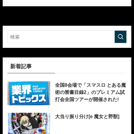
新着記事
全国8会場で「スマスロ とある魔
術の禁書目録2」のプレミアム試
打会全国ツアーが開催された!
大当り振り分け[e 魔女と野獣]