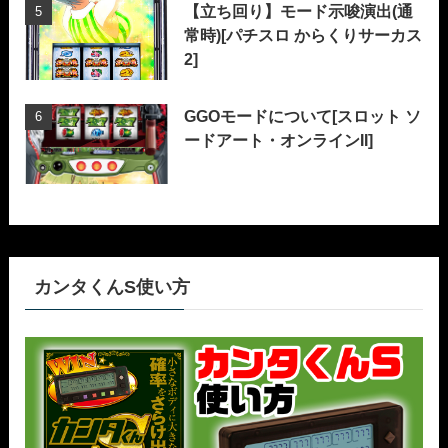
【立ち回り】モード示唆演出(通
常時)[パチスロ からくりサーカス
2]
GGOモードについて[スロット ソ
ードアート・オンラインII]
カンタくんS使い方