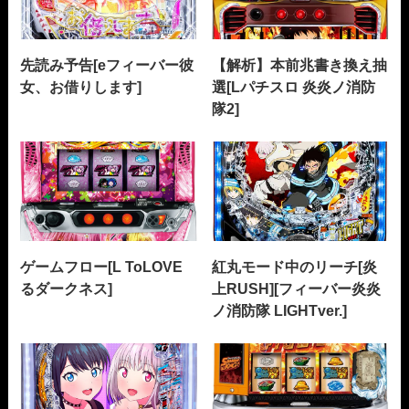
先読み予告[eフィーバー彼
【解析】本前兆書き換え抽
女、お借りします]
選[Lパチスロ 炎炎ノ消防
隊2]
ゲームフロー[L ToLOVE
紅丸モード中のリーチ[炎
るダークネス]
上RUSH][フィーバー炎炎
ノ消防隊 LIGHTver.]