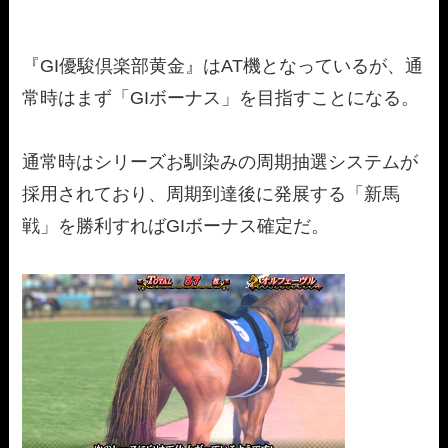
『GI優駿倶楽部黄金』はAT機となっているが、通
常時はまず「GIボーナス」を目指すことになる。
通常時はシリーズお馴染みの周期抽選システムが
採用されており、周期到達後に発展する「新馬
戦」を勝利すればGIボーナス確定だ。