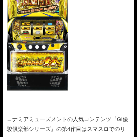
コナミアミューズメントの人気コンテンツ『GI優
駿倶楽部シリーズ』の第4作目はスマスロでのリ