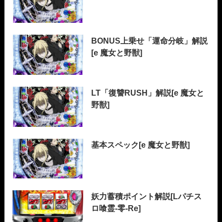
BONUS上乗せ「運命分岐」解説
[e 魔女と野獣]
LT「復讐RUSH」解説[e 魔女と
野獣]
基本スペック[e 魔女と野獣]
妖力蓄積ポイント解説[Lパチス
ロ喰霊-零-Re]