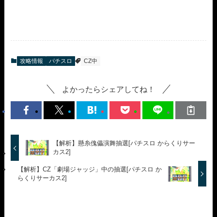
攻略情報
パチスロ
CZ中
よかったらシェアしてね！
【解析】懸糸傀儡演舞抽選[パチスロ からくりサー
カス2]
【解析】CZ「劇場ジャッジ」中の抽選[パチスロ か
らくりサーカス2]