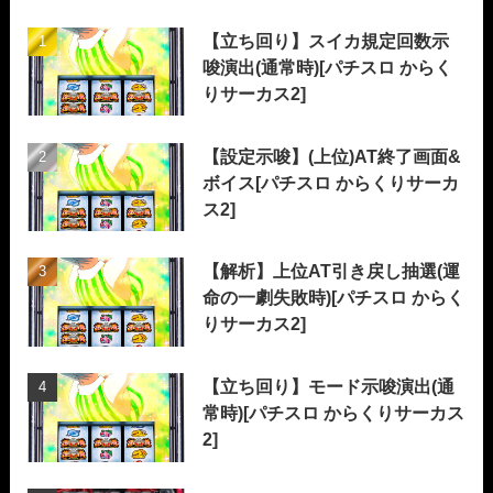
【立ち回り】スイカ規定回数示
唆演出(通常時)[パチスロ からく
りサーカス2]
【設定示唆】(上位)AT終了画面&
ボイス[パチスロ からくりサーカ
ス2]
【解析】上位AT引き戻し抽選(運
命の一劇失敗時)[パチスロ からく
りサーカス2]
【立ち回り】モード示唆演出(通
常時)[パチスロ からくりサーカス
2]