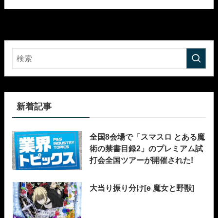
新着記事
全国8会場で「スマスロ とある魔
術の禁書目録2」のプレミアム試
打会全国ツアーが開催された!
大当り振り分け[e 魔女と野獣]