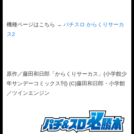
機種ページはこちら →
パチスロ からくりサーカ
ス2
原作／藤田和日郎「からくりサーカス」(小学館少
年サンデーコミックス刊) (C)藤田和日郎・小学館
／ツインエンジン