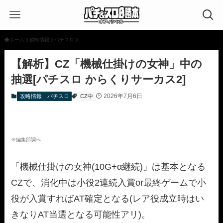
ホーム
攻略情報
パチスロ
【解析】CZ「機械仕掛けの女神」中の
抽選[パチスロ からくりサーカス2]
2026年7月6日
攻略情報
パチスロ
CZ中
※編集部調べ
「機械仕掛けの女神(10G+α継続)」は基本となる
CZで、消化中は小役2連続入賞or最終ゲームで小
役が入賞すればAT確定となる(レア役成立時はい
きなりAT当選となる可能性アリ)。