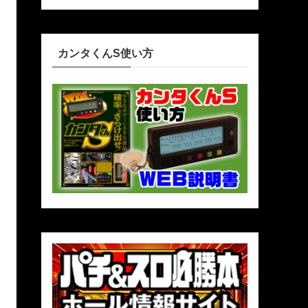
カンタくんS使い方