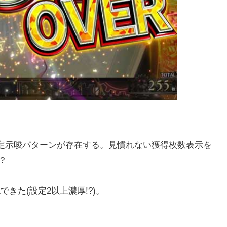
設定示唆パターンが存在する。見慣れない獲得枚数表示を
?
できた(設定2以上濃厚!?)。