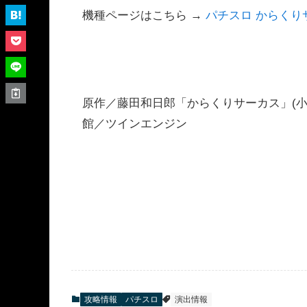
機種ページはこちら →
パチスロ からくり
原作／藤田和日郎「からくりサーカス」(小
館／ツインエンジン
攻略情報
パチスロ
演出情報