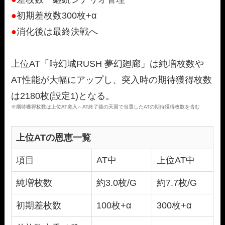
●
初期差枚数300枚+α
●
消化後は最終決戦へ
上位AT「時幻城RUSH 夢幻廻廊」は純増枚数や
AT性能が大幅にアップし、突入時の期待獲得枚数
は2180枚(設定1)となる。
※期待獲得枚数は上位AT突入～AT終了後の天国で当選したATの期待獲得枚数を含む
上位ATの恩恵一覧
項目
AT中
上位AT中
純増枚数
約3.0枚/G
約7.7枚/G
初期差枚数
100枚+α
300枚+α