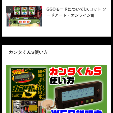
GGOモードについて[スロット ソ
ードアート・オンラインII]
カンタくんS使い方