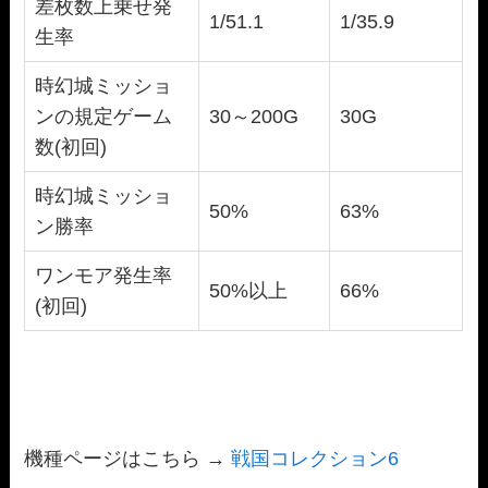
差枚数上乗せ発
1/51.1
1/35.9
生率
時幻城ミッショ
ンの規定ゲーム
30～200G
30G
数(初回)
時幻城ミッショ
50%
63%
ン勝率
ワンモア発生率
50%以上
66%
(初回)
機種ページはこちら →
戦国コレクション6