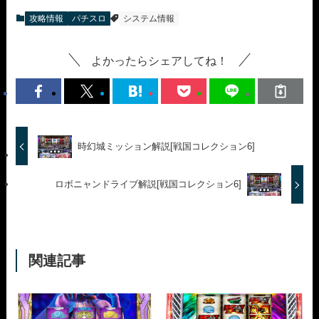
攻略情報
パチスロ
システム情報
よかったらシェアしてね！
時幻城ミッション解説[戦国コレクション6]
ロボニャンドライブ解説[戦国コレクション6]
関連記事