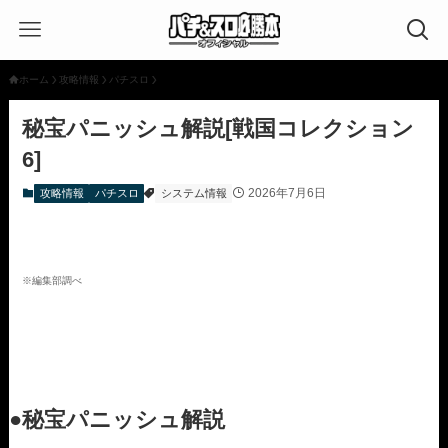
ホーム
攻略情報
パチスロ
秘宝パニッシュ解説[戦国コレクション
6]
2026年7月6日
攻略情報
パチスロ
システム情報
※編集部調べ
●秘宝パニッシュ解説