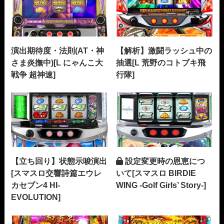
演出期待度・法則(AT・神
【解析】激闘ラッシュ中の
さま炎撫中)[L にゃんこ大
抽選[L 荒野のコトブキ飛
戦争 超神速]
行隊]
【立ち回り】状態示唆演出
設定変更時の恩恵につ
[スマスロ交響詩篇エウレ
いて[スマスロ BIRDIE
カセブン4 HI-
WING -Golf Girls’ Story-]
EVOLUTION]