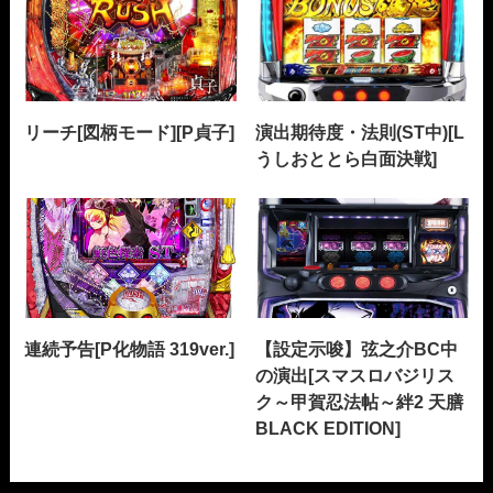
リーチ[図柄モード][P貞子]
演出期待度・法則(ST中)[L
うしおととら白面決戦]
連続予告[P化物語 319ver.]
【設定示唆】弦之介BC中
の演出[スマスロバジリス
ク～甲賀忍法帖～絆2 天膳
BLACK EDITION]