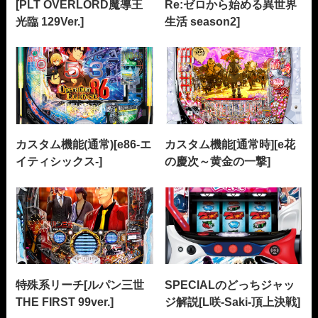
[PLT OVERLORD魔導王
Re:ゼロから始める異世界
光臨 129Ver.]
生活 season2]
カスタム機能(通常)[e86-エ
カスタム機能[通常時][e花
イティシックス-]
の慶次～黄金の一撃]
特殊系リーチ[ルパン三世
SPECIALのどっちジャッ
THE FIRST 99ver.]
ジ解説[L咲-Saki-頂上決戦]