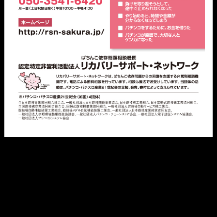
機種一覧
動画
ライター一覧
必勝本WEB-TVショッピング
導入日情報
業界ニュース