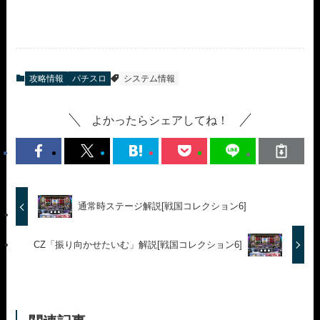
攻略情報
パチスロ
システム情報
よかったらシェアしてね！
通常時ステージ解説[戦国コレクション6]
CZ「振り向かせたいむ」解説[戦国コレクション6]