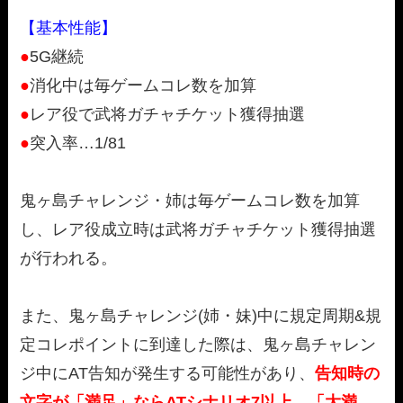
【基本性能】
●
5G継続
●
消化中は毎ゲームコレ数を加算
●
レア役で武将ガチャチケット獲得抽選
●
突入率…1/81
鬼ヶ島チャレンジ・姉は毎ゲームコレ数を加算
し、レア役成立時は武将ガチャチケット獲得抽選
が行われる。
また、鬼ヶ島チャレンジ(姉・妹)中に規定周期&規
定コレポイントに到達した際は、鬼ヶ島チャレン
ジ中にAT告知が発生する可能性があり、
告知時の
文字が「満足」ならATシナリオ7以上、「大満