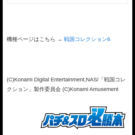
機種ページはこちら →
戦国コレクション6
(C)Konami Digital Entertainment,NAS/「戦国コレ
クション」製作委員会 (C)Konami Amusement