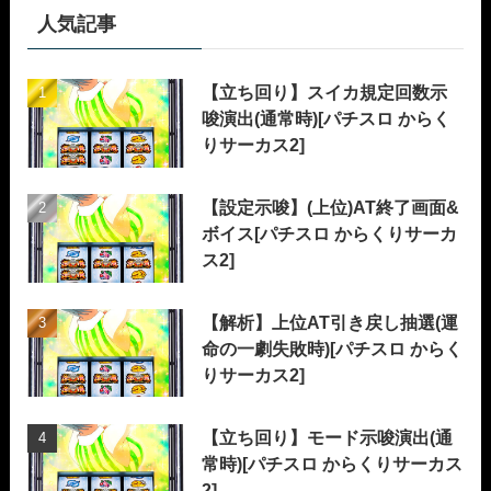
人気記事
【立ち回り】スイカ規定回数示
唆演出(通常時)[パチスロ からく
りサーカス2]
【設定示唆】(上位)AT終了画面&
ボイス[パチスロ からくりサーカ
ス2]
【解析】上位AT引き戻し抽選(運
命の一劇失敗時)[パチスロ からく
りサーカス2]
【立ち回り】モード示唆演出(通
常時)[パチスロ からくりサーカス
2]