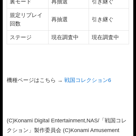
裏モード
再抽選
引き継ぐ
規定リプレイ
再抽選
引き継ぐ
回数
ステージ
現在調査中
現在調査中
機種ページはこちら →
戦国コレクション6
(C)Konami Digital Entertainment,NAS/「戦国コレ
クション」製作委員会 (C)Konami Amusement