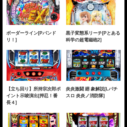
ボーダーライン[Pバンド
黒子変態系リーチ[Pとある
リ！]
科学の超電磁砲2]
【立ち回り】所持宗次郎ポ
炎炎激闘 廻 象解説[Lパチ
イント示唆演出[押忍！番
スロ 炎炎ノ消防隊]
長４]