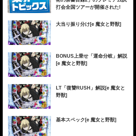
打会全国ツアーが開催された!
大当り振り分け[e 魔女と野獣]
BONUS上乗せ「運命分岐」解説
[e 魔女と野獣]
LT「復讐RUSH」解説[e 魔女と
野獣]
基本スペック[e 魔女と野獣]