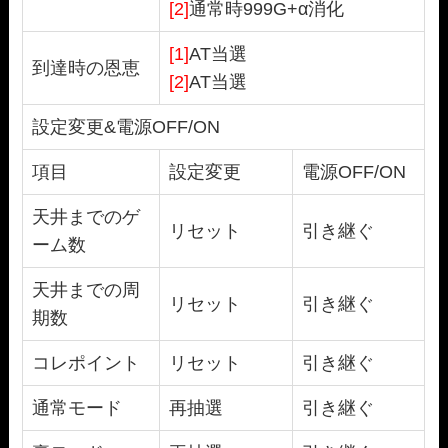
[2]
通常時999G+α消化
[1]
AT当選
到達時の恩恵
[2]
AT当選
設定変更&電源OFF/ON
項目
設定変更
電源OFF/ON
天井までのゲ
リセット
引き継ぐ
ーム数
天井までの周
リセット
引き継ぐ
期数
コレポイント
リセット
引き継ぐ
通常モード
再抽選
引き継ぐ