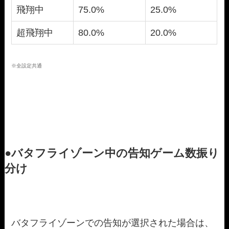
飛翔中
75.0%
25.0%
超飛翔中
80.0%
20.0%
※全設定共通
●バタフライゾーン中の告知ゲーム数振り
分け
バタフライゾーンでの告知が選択された場合は、