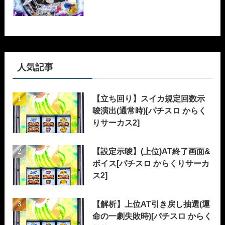
人気記事
【立ち回り】スイカ規定回数示
唆演出(通常時)[パチスロ からく
りサーカス2]
【設定示唆】(上位)AT終了画面&
ボイス[パチスロ からくりサーカ
ス2]
【解析】上位AT引き戻し抽選(運
命の一劇失敗時)[パチスロ からく