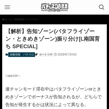
ホーム
攻略情報
パチスロ
【解析】告知ゾーン(バタフライゾー
ン・ときめきゾーン)振り分け[L南国育
ち SPECIAL]
2026年7月4日
攻略情報
パチスロ
ボーナス中
※編集部調べ
連チャンモード滞在中はバタフライゾーンorとき
めきゾーンでボーナスが告知されるが、どちらで
告知が発生するかは状況によって異なる。