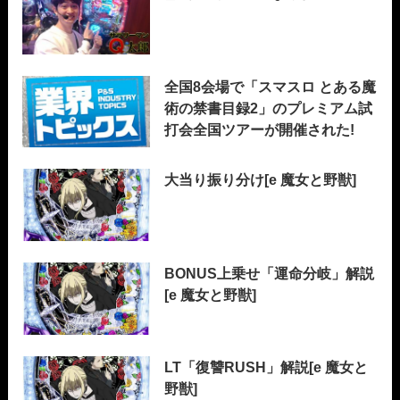
全国8会場で「スマスロ とある魔
術の禁書目録2」のプレミアム試
打会全国ツアーが開催された!
大当り振り分け[e 魔女と野獣]
BONUS上乗せ「運命分岐」解説
[e 魔女と野獣]
LT「復讐RUSH」解説[e 魔女と
野獣]