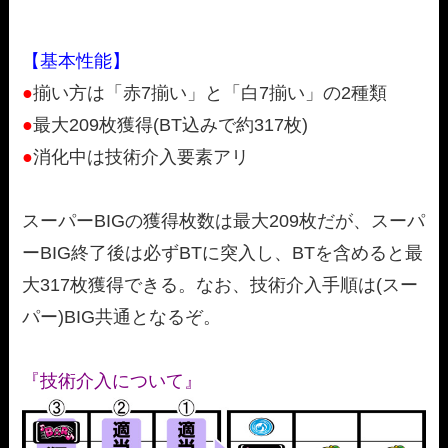
【基本性能】
●
揃い方は「赤7揃い」と「白7揃い」の2種類
●
最大209枚獲得(BT込みで約317枚)
●
消化中は技術介入要素アリ
スーパーBIGの獲得枚数は最大209枚だが、スーパ
ーBIG終了後は必ずBTに突入し、BTを含めると最
大317枚獲得できる。なお、技術介入手順は(スー
パー)BIG共通となるぞ。
『技術介入について』