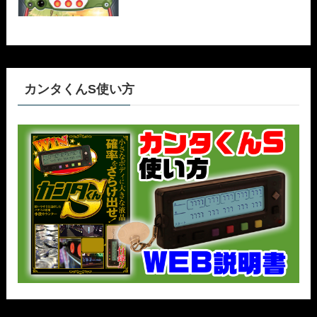
カンタくんS使い方