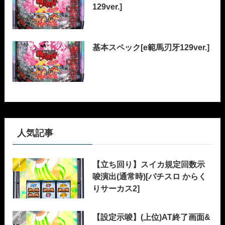
129ver.]
基本スペック[e範馬刃牙129ver.]
人気記事
【立ち回り】スイカ規定回数示
唆演出(通常時)[パチスロ からく
りサーカス2]
【設定示唆】(上位)AT終了画面&