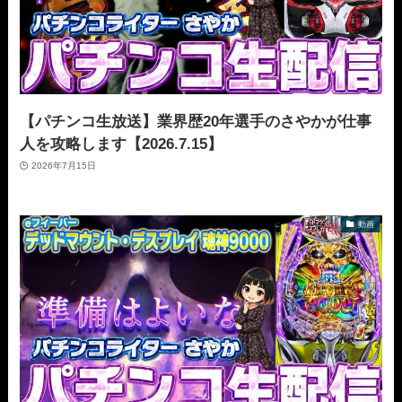
【パチンコ生放送】業界歴20年選手のさやかが仕事
人を攻略します【2026.7.15】
2026年7月15日
動画