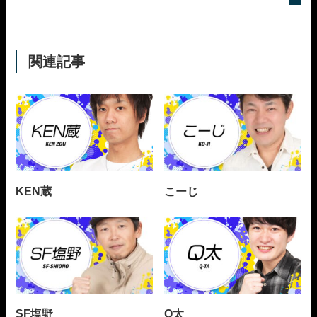
関連記事
KEN蔵
こーじ
SF塩野
Q太