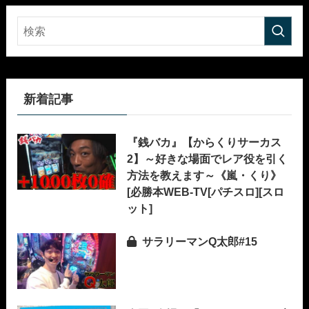
新着記事
『銭バカ』【からくりサーカス
2】～好きな場面でレア役を引く
方法を教えます～《嵐・くり》
[必勝本WEB-TV[パチスロ][スロ
ット]
サラリーマンQ太郎#15