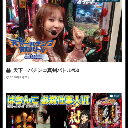
天下一パチンコ真剣バトル#50
2026年7月22日
動画