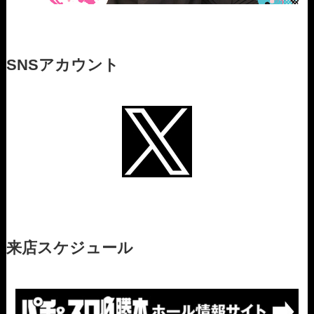
SNSアカウント
来店スケジュール