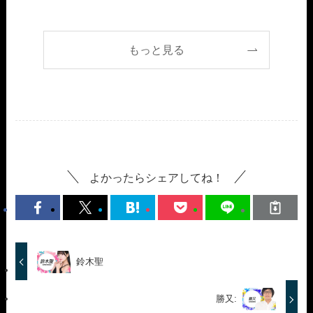
もっと見る
よかったらシェアしてね！
鈴木聖
勝又: