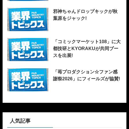
邪神ちゃんドロップキックが秋
葉原をジャック!
「コミックマーケット108」に大
都技研とKYORAKUが共同ブー
スを出展!
「苺プロダクション☆ファン感
謝祭2026」にフィールズが協賛!
人気記事