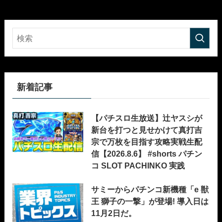
新着記事
【パチスロ生放送】辻ヤスシが
新台を打つと見せかけて真打吉
宗で万枚を目指す攻略実戦生配
信【2026.8.6】 #shorts パチン
コ SLOT PACHINKO 実践
サミーからパチンコ新機種「e 獣
王 獅子の一撃」が登場! 導入日は
11月2日だ。