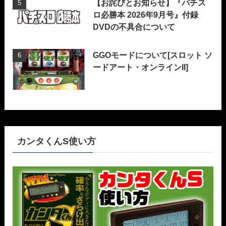
【お詫びとお知らせ】『パチス
ロ必勝本 2026年9月号』付録
DVDの不具合について
GGOモードについて[スロット ソ
ードアート・オンラインII]
カンタくんS使い方