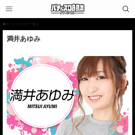
ホーム
ライター一覧
満井あゆみ