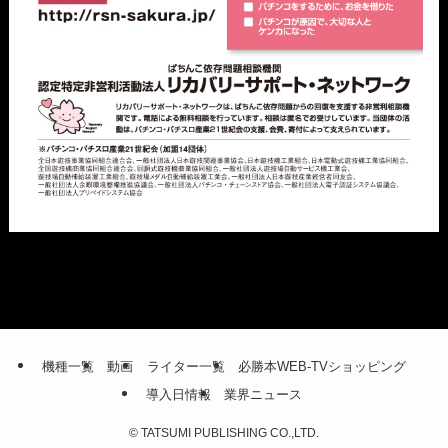
機種一覧
動画
ライター一覧
必勝本WEB-TVショッピング
導入日情報
業界ニュース
©
TATSUMI PUBLISHING CO.,LTD.