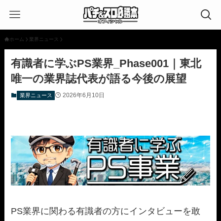
ホーム
業界ニュース
有識者に学ぶPS業界_Phase001｜東北
唯一の業界誌代表が語る今後の展望
2026年6月10日
業界ニュース
PS業界に関わる有識者の方にインタビューを敢