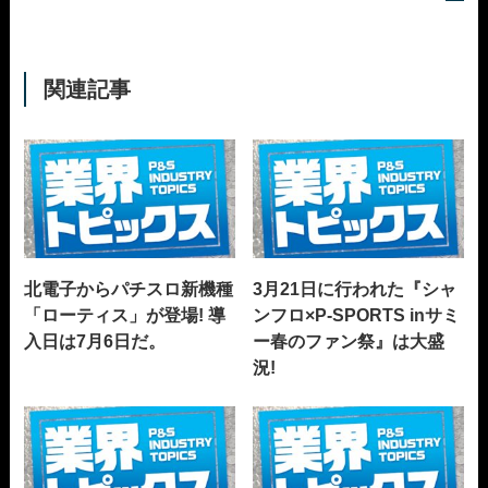
関連記事
北電子からパチスロ新機種
3月21日に行われた『シャ
「ローティス」が登場! 導
ンフロ×P-SPORTS inサミ
入日は7月6日だ。
ー春のファン祭』は大盛
況!