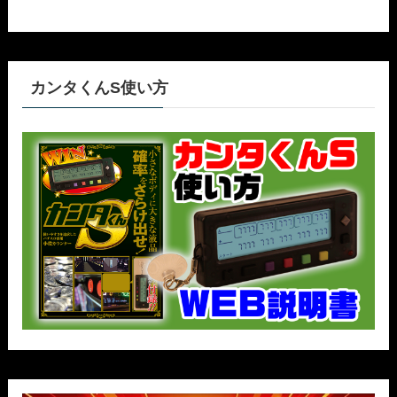
カンタくんS使い方