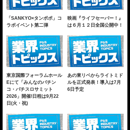
「SANKYO×タンポポ」コ
映画『ライフセーバー！』
ラボイベント第二弾
は６月１２日全国公開中！
東京国際フォーラムホール
あの東リベからライトミド
Eにて「みんなのパチン
ルを正式発表！導入は7月
コ・パチスロサミット
6日予定
2026」開催!日程は9月22
日(火・祝)