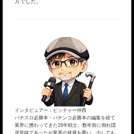
方でした。
インタビュアー：ピッチャー仲西
パチスロ必勝本・パチンコ必勝本の編集を経て
業界に携わってきた28年戦士。数年前に倒れ隠
居気味であったが業界の発展を憂い、少しでも