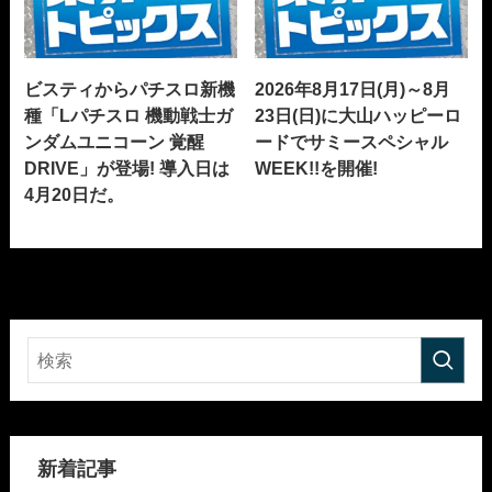
ビスティからパチスロ新機
2026年8月17日(月)～8月
種「Lパチスロ 機動戦士ガ
23日(日)に大山ハッピーロ
ンダムユニコーン 覚醒
ードでサミースペシャル
DRIVE」が登場! 導入日は
WEEK!!を開催!
4月20日だ。
新着記事