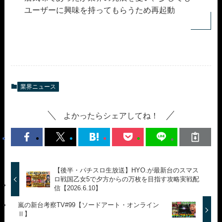
ユーザーに興味を持ってもらうため再起動
業界ニュース
よかったらシェアしてね！
【後半・パチスロ生放送】HYO.が最新台のスマス
ロ戦国乙女5で夕方からの万枚を目指す攻略実戦配
信【2026.6.10】
嵐の新台考察TV#99【ソードアート・オンライン
Ⅱ】