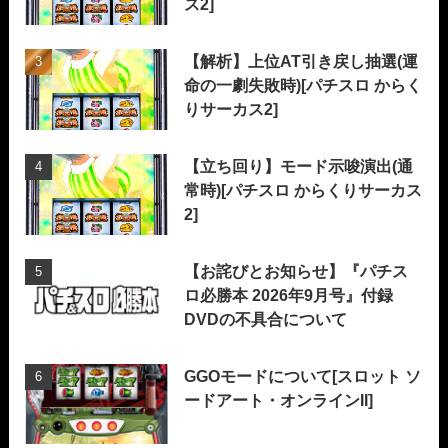
ス2]
【解析】上位AT引き戻し抽選(運
命の一劇失敗時)[パチスロ からく
りサーカス2]
【立ち回り】モード示唆演出(通
常時)[パチスロ からくりサーカス
2]
【お詫びとお知らせ】『パチス
ロ必勝本 2026年9月号』付録
DVDの不具合について
GGOモードについて[スロット ソ
ードアート・オンラインII]