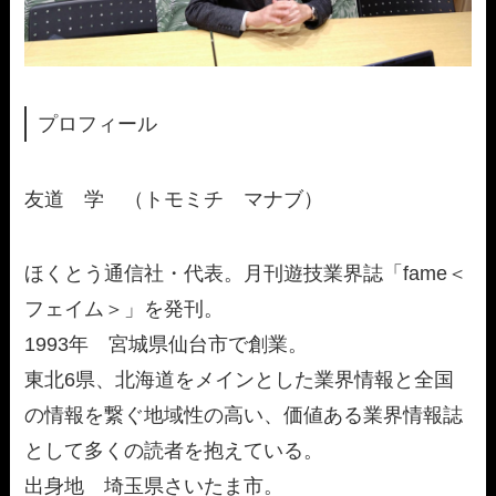
プロフィール
友道 学 （トモミチ マナブ）
ほくとう通信社・代表。月刊遊技業界誌「fame＜
フェイム＞」を発刊。
1993年 宮城県仙台市で創業。
東北6県、北海道をメインとした業界情報と全国
の情報を繋ぐ地域性の高い、価値ある業界情報誌
として多くの読者を抱えている。
出身地 埼玉県さいたま市。