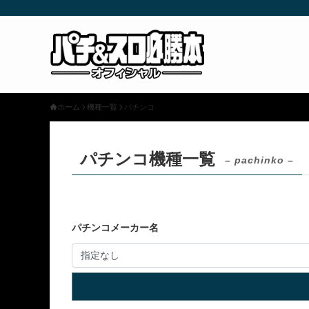
ホーム
機種一覧
パチンコ
パチンコ機種一覧
– pachinko –
パチンコメーカー名