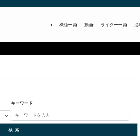
機種一覧
動画
ライター一覧
必
キーワード
検索