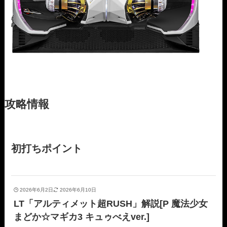
攻略情報
初打ちポイント
2026年6月2日
2026年6月10日
LT「アルティメット超RUSH」解説[P 魔法少女
まどか☆マギカ3 キュゥべえver.]