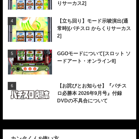
りサーカス2]
【立ち回り】モード示唆演出(通
常時)[パチスロ からくりサーカス
2]
GGOモードについて[スロット ソ
ードアート・オンラインII]
【お詫びとお知らせ】『パチス
ロ必勝本 2026年9月号』付録
DVDの不具合について
カンタくんS使い方