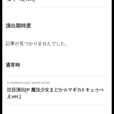
演出期待度
記事が見つかりませんでした。
通常時
2026年6月12日
2026年7月22日
注目演出[P 魔法少女まどか☆マギカ3 キュゥべ
えver.]