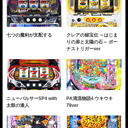
七つの魔剣が支配する
クレアの秘宝伝 ～はじま
りの扉と太陽の石～ ボー
ナストリガーver
ニューパルサーSP4 with
PA清流物語4 ウキウキ
太鼓の達人
79ver