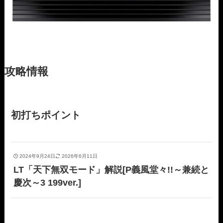
攻略情報
初打ちポイント
2024年9月24日
2026年6月11日
LT「天下無双モード」解説[P義風堂々!!～兼続と
慶次～3 199ver.]