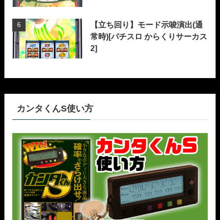
【立ち回り】モード示唆演出(通
常時)[パチスロ からくりサーカス
2]
カンタくんS使い方