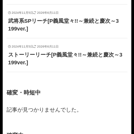
2024年11月5日
2026年6月11日
武将系SPリーチ[P義風堂々!!～兼続と慶次～3
199ver.]
2024年11月5日
2026年6月11日
ストーリーリーチ[P義風堂々!!～兼続と慶次～3
199ver.]
確変・時短中
記事が見つかりませんでした。