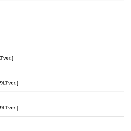
er.]
Tver.]
Tver.]