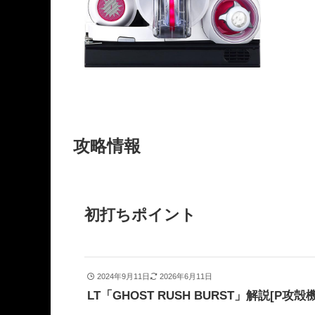
攻略情報
初打ちポイント
2024年9月11日
2026年6月11日
LT「GHOST RUSH BURST」解説[P攻殻機動隊