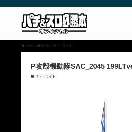
ホーム
機種一覧
ディ・ライト
P攻殻機動隊SAC_2045 199LTv
ディ・ライト