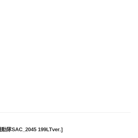
SAC_2045 199LTver.]