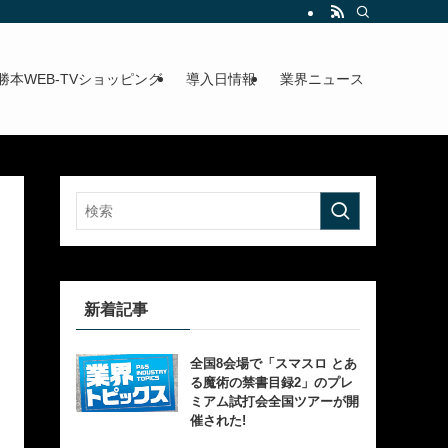
勝本WEB-TVショッピング
導入日情報
業界ニュース
新着記事
全国8会場で「スマスロ とあ
る魔術の禁書目録2」のプレ
ミアム試打会全国ツアーが開
催された!