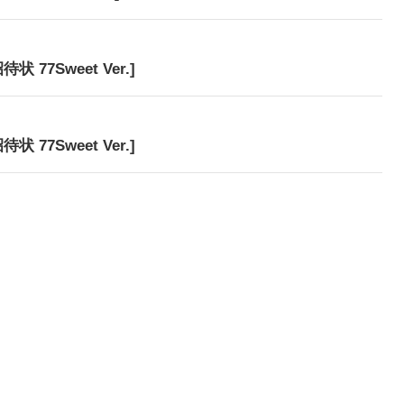
7Sweet Ver.]
7Sweet Ver.]