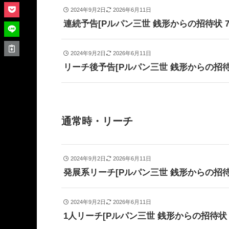
2024年9月2日
2026年6月11日
連続予告[Pルパン三世 銭形からの招待状 77Swe
2024年9月2日
2026年6月11日
リーチ後予告[Pルパン三世 銭形からの招待状 77
通常時・リーチ
2024年9月2日
2026年6月11日
発展系リーチ[Pルパン三世 銭形からの招待状 77
2024年9月2日
2026年6月11日
1人リーチ[Pルパン三世 銭形からの招待状 77Sw