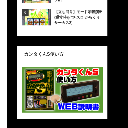
ンII]
【立ち回り】モード示唆演出
(通常時)[パチスロ からくり
サーカス2]
カンタくんS使い方