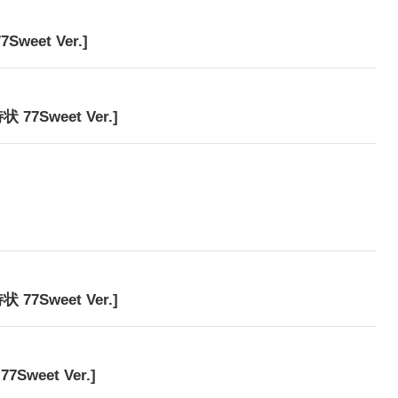
et Ver.]
Sweet Ver.]
Sweet Ver.]
eet Ver.]