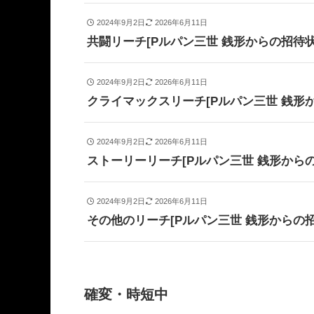
2024年9月2日
2026年6月11日
共闘リーチ[Pルパン三世 銭形からの招待状 77S
2024年9月2日
2026年6月11日
クライマックスリーチ[Pルパン三世 銭形からの招
2024年9月2日
2026年6月11日
ストーリーリーチ[Pルパン三世 銭形からの招待状 
2024年9月2日
2026年6月11日
その他のリーチ[Pルパン三世 銭形からの招待状 7
確変・時短中