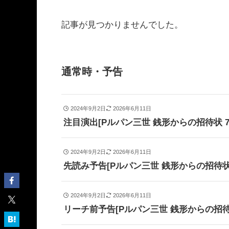
記事が見つかりませんでした。
通常時・予告
2024年9月2日
2026年6月11日
注目演出[Pルパン三世 銭形からの招待状 77Swe
2024年9月2日
2026年6月11日
先読み予告[Pルパン三世 銭形からの招待状 77S
2024年9月2日
2026年6月11日
リーチ前予告[Pルパン三世 銭形からの招待状 77