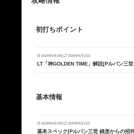
攻略情報
初打ちポイント
2024年6月18日
2026年6月11日
LT「神GOLDEN TIME」解説[Pルパン三世 銭
基本情報
2024年6月18日
2026年6月11日
基本スペック[Pルパン三世 銭形からの招待状 77