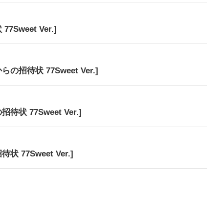
weet Ver.]
待状 77Sweet Ver.]
77Sweet Ver.]
7Sweet Ver.]