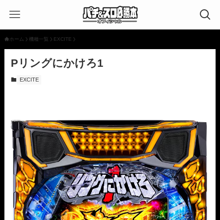
ホーム
機種一覧
EXCITE
Pリングにかけろ1
EXCITE