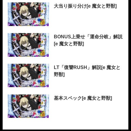
大当り振り分け[e 魔女と野獣]
BONUS上乗せ「運命分岐」解説
[e 魔女と野獣]
LT「復讐RUSH」解説[e 魔女と
野獣]
基本スペック[e 魔女と野獣]