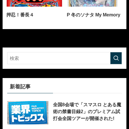
押忍！番長４
P 冬のソナタ My Memory
新着記事
全国8会場で「スマスロ とある魔
術の禁書目録2」のプレミアム試
打会全国ツアーが開催された!