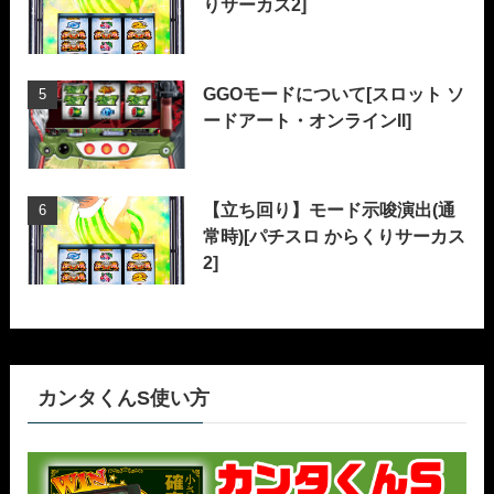
りサーカス2]
GGOモードについて[スロット ソ
ードアート・オンラインII]
【立ち回り】モード示唆演出(通
常時)[パチスロ からくりサーカス
2]
カンタくんS使い方