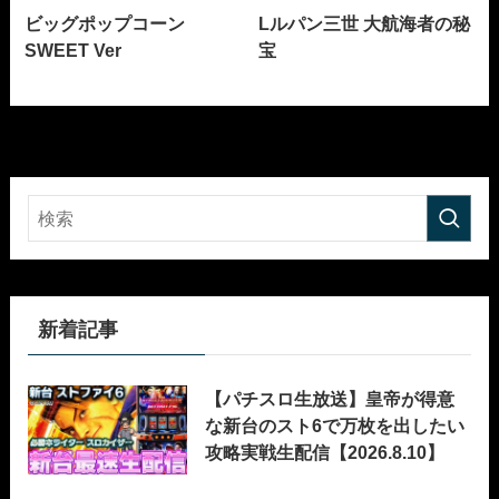
ビッグポップコーン
Lルパン三世 大航海者の秘
SWEET Ver
宝
新着記事
【パチスロ生放送】皇帝が得意
な新台のスト6で万枚を出したい
攻略実戦生配信【2026.8.10】