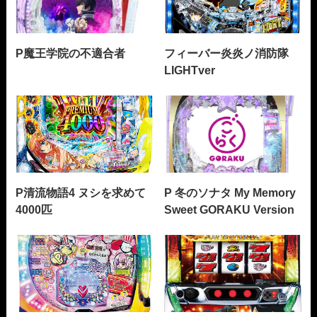
P魔王学院の不適合者
フィーバー炎炎ノ消防隊
LIGHTver
P清流物語4 ヌシを求めて
P 冬のソナタ My Memory
4000匹
Sweet GORAKU Version