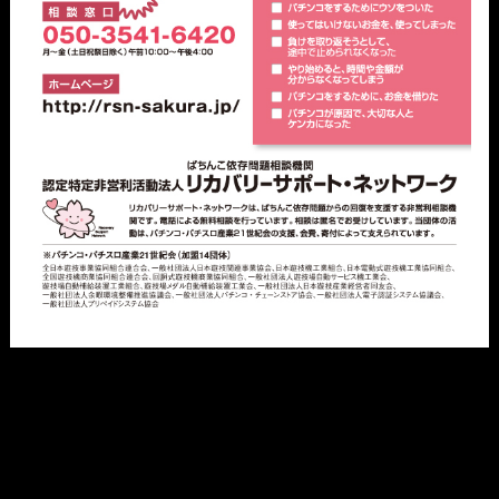
機種一覧
動画
ライター一覧
必勝本WEB-TVショッピング