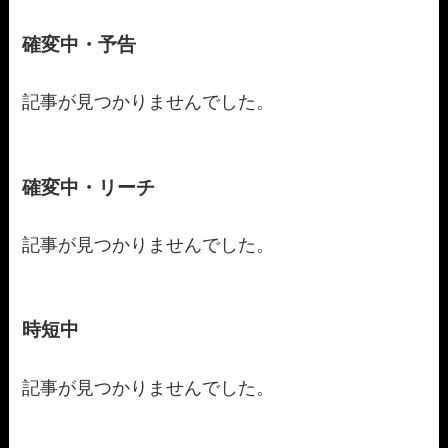
確変中・予告
記事が見つかりませんでした。
確変中・リーチ
記事が見つかりませんでした。
時短中
記事が見つかりませんでした。