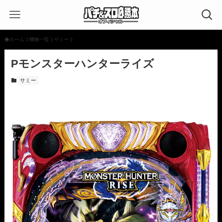
ホーム
機種一覧
サミー
Pモンスターハンターライズ
サミー