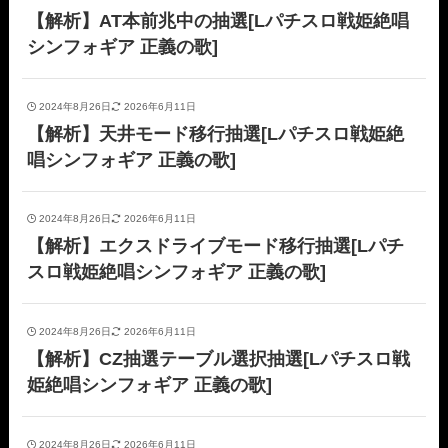
【解析】AT本前兆中の抽選[Lパチスロ戦姫絶唱
シンフォギア 正義の歌]
2024年8月26日
2026年6月11日
【解析】天井モード移行抽選[Lパチスロ戦姫絶
唱シンフォギア 正義の歌]
2024年8月26日
2026年6月11日
【解析】エクスドライブモード移行抽選[Lパチ
スロ戦姫絶唱シンフォギア 正義の歌]
2024年8月26日
2026年6月11日
【解析】CZ抽選テーブル選択抽選[Lパチスロ戦
姫絶唱シンフォギア 正義の歌]
2024年8月26日
2026年6月11日