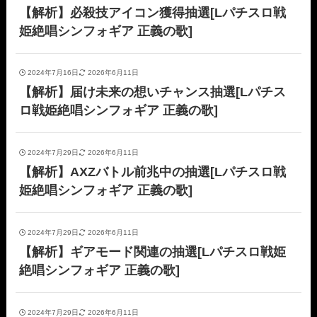
【解析】必殺技アイコン獲得抽選[Lパチスロ戦
姫絶唱シンフォギア 正義の歌]
2024年7月16日
2026年6月11日
【解析】届け未来の想いチャンス抽選[Lパチス
ロ戦姫絶唱シンフォギア 正義の歌]
2024年7月29日
2026年6月11日
【解析】AXZバトル前兆中の抽選[Lパチスロ戦
姫絶唱シンフォギア 正義の歌]
2024年7月29日
2026年6月11日
【解析】ギアモード関連の抽選[Lパチスロ戦姫
絶唱シンフォギア 正義の歌]
2024年7月29日
2026年6月11日