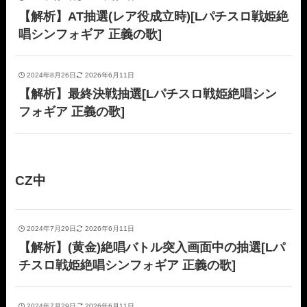
【解析】AT抽選(レア役成立時)[Lパチスロ戦姫絶
唱シンフォギア 正義の歌]
2024年8月26日
2026年6月11日
【解析】最終決戦抽選[Lパチスロ戦姫絶唱シン
フォギア 正義の歌]
CZ中
2024年7月29日
2026年6月11日
【解析】(黄金)絶唱バトル突入画面中の抽選[Lパ
チスロ戦姫絶唱シンフォギア 正義の歌]
2024年7月29日
2026年6月11日