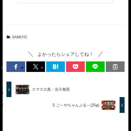
SANKYO
よかったらシェアしてね！
スマスロ真・北斗無双
S ご～やちゃんぷる～(25φ)