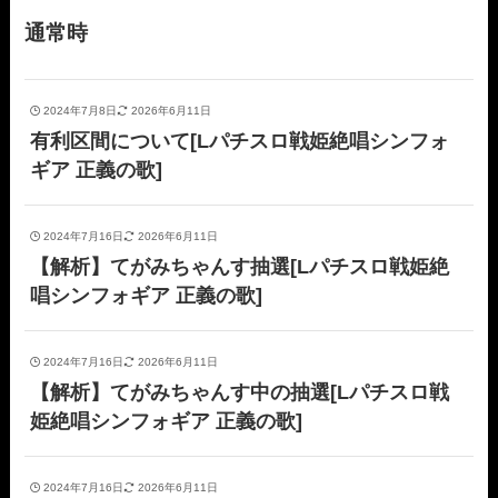
通常時
2024年7月8日
2026年6月11日
有利区間について[Lパチスロ戦姫絶唱シンフォ
ギア 正義の歌]
2024年7月16日
2026年6月11日
【解析】てがみちゃんす抽選[Lパチスロ戦姫絶
唱シンフォギア 正義の歌]
2024年7月16日
2026年6月11日
【解析】てがみちゃんす中の抽選[Lパチスロ戦
姫絶唱シンフォギア 正義の歌]
2024年7月16日
2026年6月11日