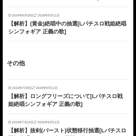
2024年8月26日
2026年6月11日
【解析】(黄金)絶唱中の抽選[Lパチスロ戦姫絶唱
シンフォギア 正義の歌]
その他
2024年7月8日
2026年6月11日
【解析】ロングフリーズについて[Lパチスロ戦
姫絶唱シンフォギア 正義の歌]
2024年7月16日
2026年6月11日
【解析】抜剣(バースト)状態移行抽選[Lパチスロ