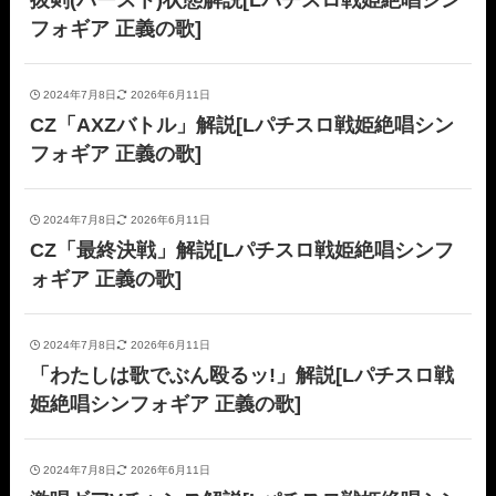
抜剣(バースト)状態解説[Lパチスロ戦姫絶唱シン
フォギア 正義の歌]
2024年7月8日
2026年6月11日
CZ「AXZバトル」解説[Lパチスロ戦姫絶唱シン
フォギア 正義の歌]
2024年7月8日
2026年6月11日
CZ「最終決戦」解説[Lパチスロ戦姫絶唱シンフ
ォギア 正義の歌]
2024年7月8日
2026年6月11日
「わたしは歌でぶん殴るッ!」解説[Lパチスロ戦
姫絶唱シンフォギア 正義の歌]
2024年7月8日
2026年6月11日