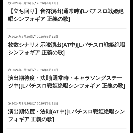
2024年8月26日
2026年6月11日
【立ち回り】音符演出(通常時)[Lパチスロ戦姫絶
唱シンフォギア 正義の歌]
2024年8月26日
2026年6月11日
枚数シナリオ示唆演出(AT中)[Lパチスロ戦姫絶唱
シンフォギア 正義の歌]
2024年8月26日
2026年6月11日
演出期待度・法則(通常時・キャラソングステー
ジ中)[Lパチスロ戦姫絶唱シンフォギア 正義の歌]
2024年8月26日
2026年6月11日
演出期待度・法則(AT中)[Lパチスロ戦姫絶唱シン
フォギア 正義の歌]