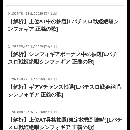
2024年8月13日
2026年6月11日
【解析】上位AT中の抽選[Lパチスロ戦姫絶唱シ
ンフォギア 正義の歌]
2024年8月13日
2026年6月11日
【解析】シンフォギアボーナス中の抽選[Lパチ
スロ戦姫絶唱シンフォギア 正義の歌]
2024年8月26日
2026年6月11日
【解析】ギアVチャンス抽選[Lパチスロ戦姫絶唱
シンフォギア 正義の歌]
2024年8月26日
2026年6月11日
【解析】上位AT昇格抽選(規定枚数到達時)[Lパチ
スロ戦姫絶唱シンフォギア 正義の歌]