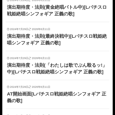
2024年7月29日
2026年6月11日
演出期待度・法則(黄金絶唱バトル中)[Lパチスロ
戦姫絶唱シンフォギア 正義の歌]
2024年7月29日
2026年6月11日
演出期待度・法則(最終決戦中)[Lパチスロ戦姫絶
唱シンフォギア 正義の歌]
2024年7月29日
2026年6月11日
演出期待度・法則(「わたしは歌でぶん殴るッ!」
中)[Lパチスロ戦姫絶唱シンフォギア 正義の歌]
2024年7月29日
2026年6月11日
AT開始画面[Lパチスロ戦姫絶唱シンフォギア 正
義の歌]