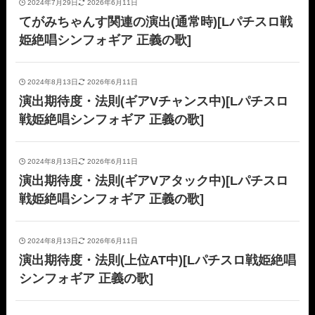
2024年7月29日
2026年6月11日
てがみちゃんす関連の演出(通常時)[Lパチスロ戦
姫絶唱シンフォギア 正義の歌]
2024年8月13日
2026年6月11日
演出期待度・法則(ギアVチャンス中)[Lパチスロ
戦姫絶唱シンフォギア 正義の歌]
2024年8月13日
2026年6月11日
演出期待度・法則(ギアVアタック中)[Lパチスロ
戦姫絶唱シンフォギア 正義の歌]
2024年8月13日
2026年6月11日
演出期待度・法則(上位AT中)[Lパチスロ戦姫絶唱
シンフォギア 正義の歌]