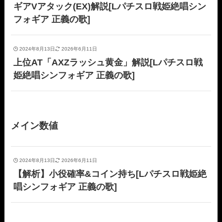
ギアVアタック(EX)解説[Lパチスロ戦姫絶唱シン
フォギア 正義の歌]
2024年8月13日
2026年6月11日
上位AT「AXZラッシュ黄金」解説[Lパチスロ戦
姫絶唱シンフォギア 正義の歌]
メイン数値
2024年8月13日
2026年6月11日
【解析】小役確率&コイン持ち[Lパチスロ戦姫絶
唱シンフォギア 正義の歌]