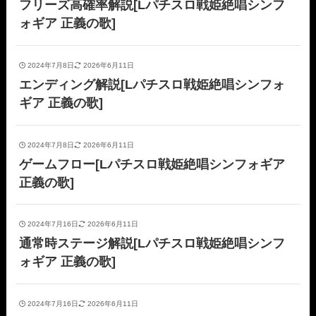
フリーズ高確率解説[Lパチスロ戦姫絶唱シンフ
ォギア 正義の歌]
2024年7月8日
2026年6月11日
エンディング解説[Lパチスロ戦姫絶唱シンフォ
ギア 正義の歌]
2024年7月8日
2026年6月11日
ゲームフロー[Lパチスロ戦姫絶唱シンフォギア
正義の歌]
2024年7月16日
2026年6月11日
通常時ステージ解説[Lパチスロ戦姫絶唱シンフ
ォギア 正義の歌]
2024年7月16日
2026年6月11日