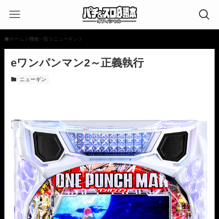
ホーム
機種一覧
ニューギン
eワンパンマン2～正義執行
ニューギン