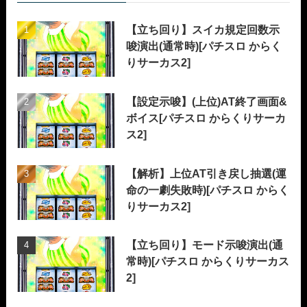
【立ち回り】スイカ規定回数示
唆演出(通常時)[パチスロ からく
りサーカス2]
【設定示唆】(上位)AT終了画面&
ボイス[パチスロ からくりサーカ
ス2]
【解析】上位AT引き戻し抽選(運
命の一劇失敗時)[パチスロ からく
りサーカス2]
【立ち回り】モード示唆演出(通
常時)[パチスロ からくりサーカス
2]