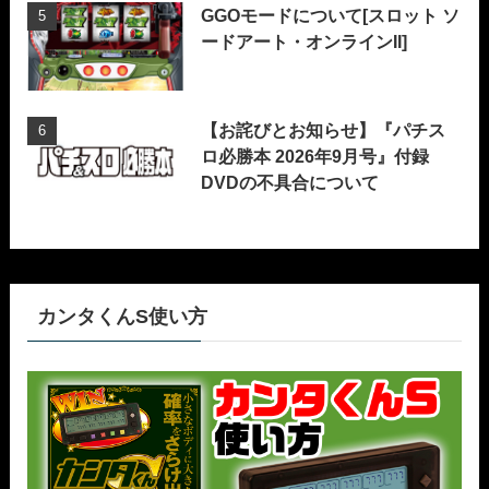
GGOモードについて[スロット ソ
ードアート・オンラインII]
【お詫びとお知らせ】『パチス
ロ必勝本 2026年9月号』付録
DVDの不具合について
カンタくんS使い方