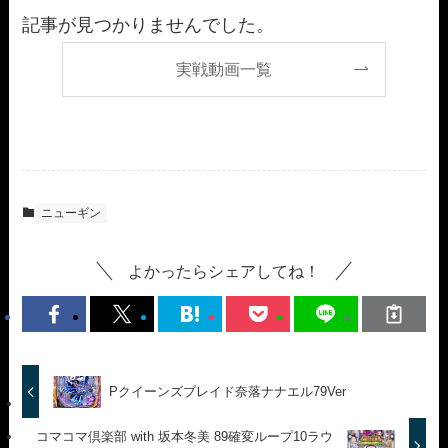
記事が見つかりませんでした。
実戦動画一覧
ニューギン
よかったらシェアしてね！
Pクイーンズブレイド奈落ナナエル79Ver
コマコマ倶楽部 with 坂本冬美 89確変ループ10ラウ