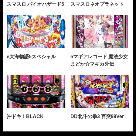
スマスロ バイオハザード5
スマスロネオプラネット
e大海物語5スペシャル
eマギアレコード 魔法少女
まどか☆マギカ外伝
沖ドキ！BLACK
DD北斗の拳3 百突99Ver