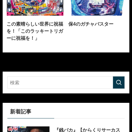
この素晴らしい世界に祝福
保4のガチャバスター
を！「このラッキートリガ
ーに祝福を！」
新着記事
『銭バカ』【からくりサーカス