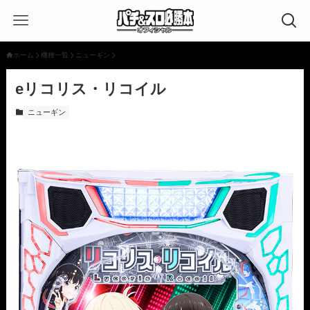
ホーム
機種一覧
ニューギン
eリコリス・リコイル
ニューギン