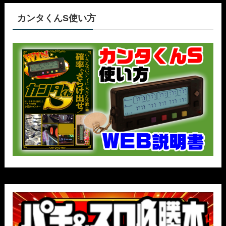
カンタくんS使い方