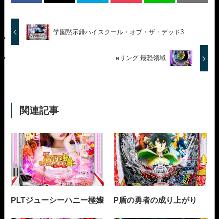
学園黙示録ハイスクール・オブ・ザ・デッド3
eリング 最恐領域
関連記事
PLTジューシーハニー極嬢
P盾の勇者の成り上がり