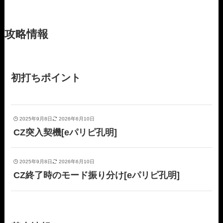
攻略情報
初打ちポイント
2025年9月8日
2026年6月10日
CZ突入契機[eパリピ孔明]
2025年9月8日
2026年6月10日
CZ終了時のモード振り分け[eパリピ孔明]