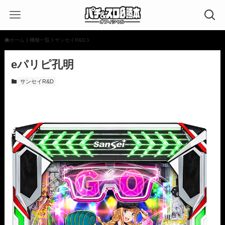
ホーム
機種一覧
サンセイR&D
eパリピ孔明
サンセイR&D