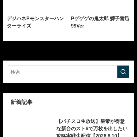
デジハネPモンスターハン
Pゲゲゲの鬼太郎 獅子奮迅
ターライズ
99Ver
新着記事
【パチスロ生放送】皇帝が得意
な新台のスト6で万枚を出したい
攻略実戦生配信【2026.8.10】