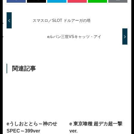
スマスロ／SLOT ドルアーガの塔
eルパン三世VSキャッツ・アイ
関連記事
eうしおととら～神のせ
e 東京喰種 超デカ超一撃
SPEC～399ver
ver.