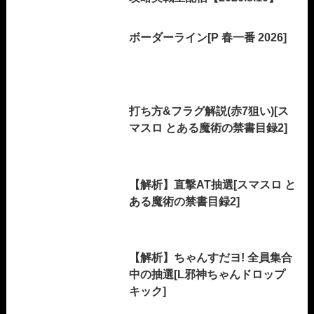
ボーダーライン[P 春一番 2026]
打ち方&フラグ解説(赤7狙い)[ス
マスロ とある魔術の禁書目録2]
【解析】直撃AT抽選[スマスロ と
ある魔術の禁書目録2]
【解析】ちゃんすだヨ! 全員集合
中の抽選[L邪神ちゃんドロップ
キック]