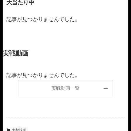
大当たり中
記事が見つかりませんでした。
実戦動画
記事が見つかりませんでした。
実戦動画一覧
大都技研