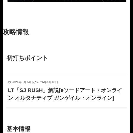
攻略情報
初打ちポイント
2026年5月14日
2026年6月10日
LT「SJ RUSH」解説[eソードアート・オンライ
ン オルタナティブ ガンゲイル・オンライン]
基本情報