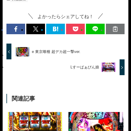
よかったらシェアしてね！
e 東京喰種 超デカ超一撃ver.
Lすーぱぁびん娘
関連記事