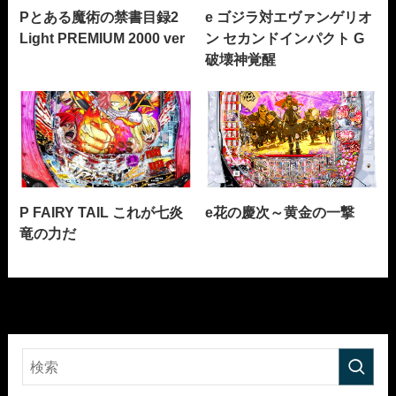
Pとある魔術の禁書目録2
e ゴジラ対エヴァンゲリオ
Light PREMIUM 2000 ver
ン セカンドインパクト G
破壊神覚醒
P FAIRY TAIL これが七炎
e花の慶次～黄金の一撃
竜の力だ