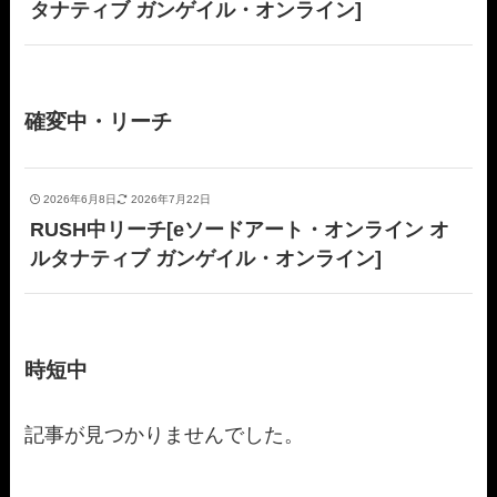
タナティブ ガンゲイル・オンライン]
確変中・リーチ
2026年6月8日
2026年7月22日
RUSH中リーチ[eソードアート・オンライン オ
ルタナティブ ガンゲイル・オンライン]
時短中
記事が見つかりませんでした。