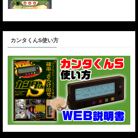
カンタくんS使い方