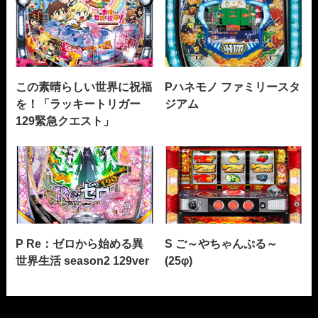
この素晴らしい世界に祝福
Pハネモノ ファミリースタ
を！「ラッキートリガー
ジアム
129緊急クエスト」
P Re：ゼロから始める異
S ご～やちゃんぷる～
世界生活 season2 129ver
(25φ)