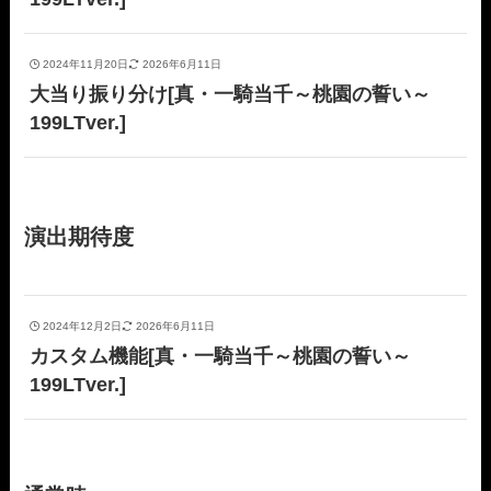
2024年11月20日
2026年6月11日
大当り振り分け[真・一騎当千～桃園の誓い～
199LTver.]
演出期待度
2024年12月2日
2026年6月11日
カスタム機能[真・一騎当千～桃園の誓い～
199LTver.]