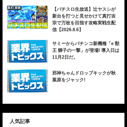
【パチスロ生放送】辻ヤスシが
新台を打つと見せかけて真打吉
宗で万枚を目指す攻略実戦生配
信【2026.8.6】
サミーからパチンコ新機種「e 獣
王 獅子の一撃」が登場! 導入日は
11月2日だ。
邪神ちゃんドロップキックが秋
葉原をジャック!
人気記事