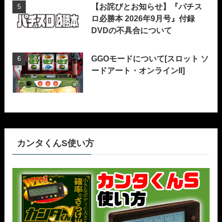
【お詫びとお知らせ】『パチス
ロ必勝本 2026年9月号』付録
DVDの不具合について
GGOモードについて[スロット ソ
ードアート・オンラインII]
カンタくんS使い方