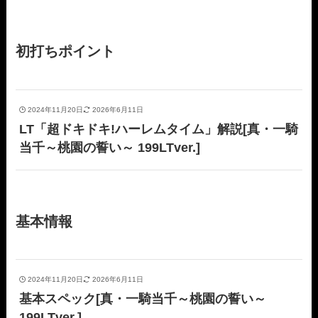
初打ちポイント
2024年11月20日
2026年6月11日
LT「超ドキドキ!ハーレムタイム」解説[真・一騎
当千～桃園の誓い～ 199LTver.]
基本情報
2024年11月20日
2026年6月11日
基本スペック[真・一騎当千～桃園の誓い～
199LTver.]