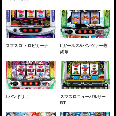
スマスロ トロピカーナ
Lガールズ&パンツァー最
終章
Lバンドリ！
スマスロニューパルサー
BT