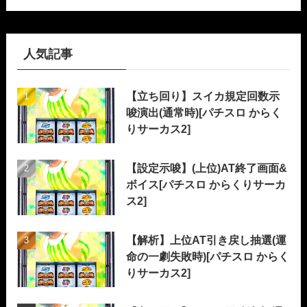
人気記事
【立ち回り】スイカ規定回数示
唆演出(通常時)[パチスロ からく
りサーカス2]
【設定示唆】(上位)AT終了画面&
ボイス[パチスロ からくりサーカ
ス2]
【解析】上位AT引き戻し抽選(運
命の一劇失敗時)[パチスロ からく
りサーカス2]