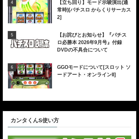
【立ち回り】モード示唆演出(通
常時)[パチスロ からくりサーカス
2]
【お詫びとお知らせ】『パチス
ロ必勝本 2026年9月号』付録
DVDの不具合について
GGOモードについて[スロット ソ
ードアート・オンラインII]
カンタくんS使い方