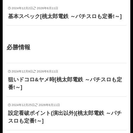
2024年12月2日
2026年6月11日
基本スペック[桃太郎電鉄 ～パチスロも定番!～]
必勝情報
2024年12月9日
2026年6月11日
狙いドコロ&ヤメ時[桃太郎電鉄 ～パチスロも定
番!～]
2024年12月25日
2026年6月11日
設定看破ポイント(演出以外)[桃太郎電鉄 ～パチ
スロも定番!～]