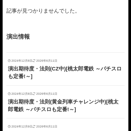
記事が見つかりませんでした。
演出情報
2024年12月8日
2026年6月11日
演出期待度・法則(CZ中)[桃太郎電鉄 ～パチスロ
も定番!～]
2024年12月8日
2026年6月11日
演出期待度・法則(黄金列車チャレンジ中)[桃太
郎電鉄 ～パチスロも定番!～]
2024年12月9日
2026年6月11日