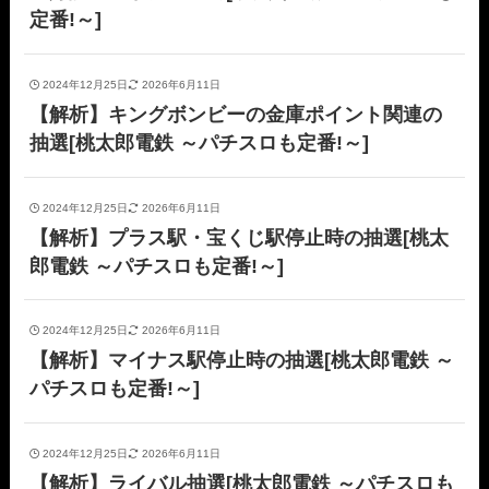
定番!～]
2024年12月25日
2026年6月11日
【解析】キングボンビーの金庫ポイント関連の
抽選[桃太郎電鉄 ～パチスロも定番!～]
2024年12月25日
2026年6月11日
【解析】プラス駅・宝くじ駅停止時の抽選[桃太
郎電鉄 ～パチスロも定番!～]
2024年12月25日
2026年6月11日
【解析】マイナス駅停止時の抽選[桃太郎電鉄 ～
パチスロも定番!～]
2024年12月25日
2026年6月11日
【解析】ライバル抽選[桃太郎電鉄 ～パチスロも