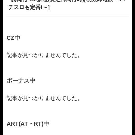
チスロも定番!～]
CZ中
記事が見つかりませんでした。
ボーナス中
記事が見つかりませんでした。
ART(AT・RT)中